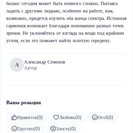
баланс сегодня может быть немного сложно. Пытаясь
ладить с другими людьми, особенно на работе, вам,
возможно, придется изучить оба конца спектра. Истинная
гармония возникает благодаря пониманию разных точек
зрения. Не уклоняйтесь от взгляда на вещи под крайним
углом, если это поможет найти золотую середину.
Александр Семенов
А
Автор
Ваша реакция
Нравится
(
0
)
Любовь
(
0
)
Ого!
(
0
)
Грустно
(
0
)
Злость
(
0
)