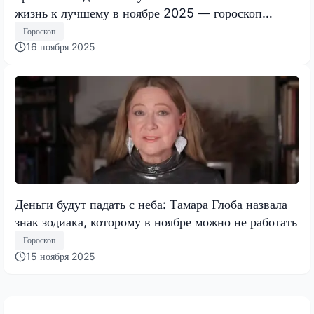
жизнь к лучшему в ноябре 2025 — гороскоп
Тамары Глобы
Гороскоп
16 ноября 2025
Деньги будут падать с неба: Тамара Глоба назвала
знак зодиака, которому в ноябре можно не работать
Гороскоп
15 ноября 2025