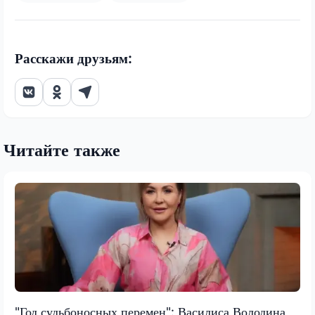
Расскажи друзьям:
Читайте также
"Год судьбоносных перемен": Василиса Володина