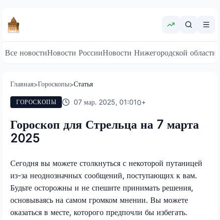
Все новости
Новости России
Новости Нижегородской области
Главная
Гороскопы
Статья
>
>
07 мар. 2025, 01:01
0
+
ГОРОСКОПЫ
Гороскоп для Стрельца на 7 марта
2025
Сегодня вы можете столкнуться с некоторой путаницей
из-за неоднозначных сообщений, поступающих к вам.
Будьте осторожны и не спешите принимать решения,
основываясь на самом громком мнении. Вы можете
оказаться в месте, которого предпочли бы избегать.