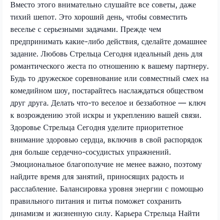
Вместо этого внимательно слушайте все советы, даже
тихий шепот. Это хороший день, чтобы совместить
веселье с серьезными задачами. Прежде чем
предпринимать какие-либо действия, сделайте домашнее
задание. Любовь Стрельца Сегодня идеальный день для
романтического жеста по отношению к вашему партнеру.
Будь то дружеское соревнование или совместный смех на
комедийном шоу, постарайтесь наслаждаться обществом
друг друга. Делать что-то веселое и беззаботное — ключ
к возрождению этой искры и укреплению вашей связи.
Здоровье Стрельца Сегодня уделите приоритетное
внимание здоровью сердца, включив в свой распорядок
дня больше сердечно-сосудистых упражнений.
Эмоциональное благополучие не менее важно, поэтому
найдите время для занятий, приносящих радость и
расслабление. Балансировка уровня энергии с помощью
правильного питания и питья поможет сохранить
динамизм и жизненную силу. Карьера Стрельца Найти