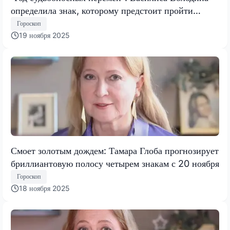
определила знак, которому предстоит пройти
испытание, меняющее все
Гороскоп
19 ноября 2025
Смоет золотым дождем: Тамара Глоба прогнозирует
бриллиантовую полосу четырем знакам с 20 ноября
Гороскоп
18 ноября 2025