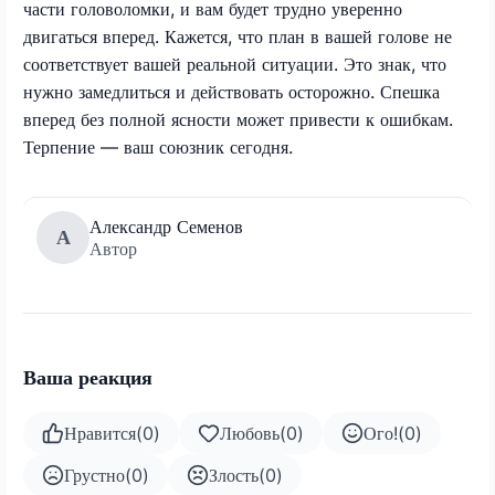
части головоломки, и вам будет трудно уверенно
двигаться вперед. Кажется, что план в вашей голове не
соответствует вашей реальной ситуации. Это знак, что
нужно замедлиться и действовать осторожно. Спешка
вперед без полной ясности может привести к ошибкам.
Терпение — ваш союзник сегодня.
Александр Семенов
А
Автор
Ваша реакция
Нравится
(
0
)
Любовь
(
0
)
Ого!
(
0
)
Грустно
(
0
)
Злость
(
0
)