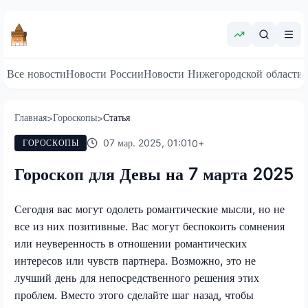
Все новости
Новости России
Новости Нижегородской области
Главная
Гороскопы
Статья
>
>
07 мар. 2025, 01:01
0
+
ГОРОСКОПЫ
Гороскоп для Девы на 7 марта 2025
Сегодня вас могут одолеть романтические мысли, но не
все из них позитивные. Вас могут беспокоить сомнения
или неуверенность в отношении романтических
интересов или чувств партнера. Возможно, это не
лучший день для непосредственного решения этих
проблем. Вместо этого сделайте шаг назад, чтобы