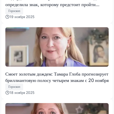
определила знак, которому предстоит пройти
испытание, меняющее все
Гороскоп
19 ноября 2025
Смоет золотым дождем: Тамара Глоба прогнозирует
бриллиантовую полосу четырем знакам с 20 ноября
Гороскоп
18 ноября 2025