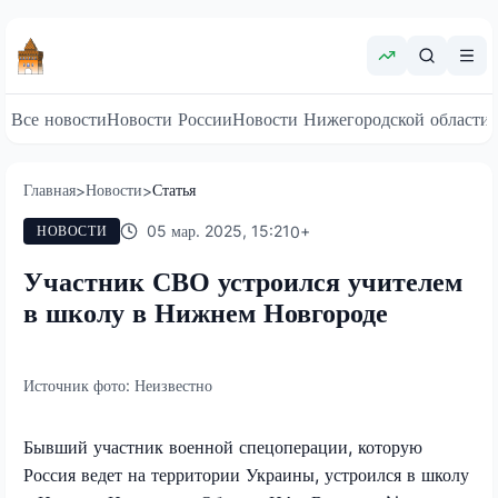
Все новости
Новости России
Новости Нижегородской области
Главная
Новости
Статья
>
>
05 мар. 2025, 15:21
0
+
НОВОСТИ
Участник СВО устроился учителем
в школу в Нижнем Новгороде
Источник фото:
Неизвестно
Бывший участник военной спецоперации, которую
Россия ведет на территории Украины, устроился в школу