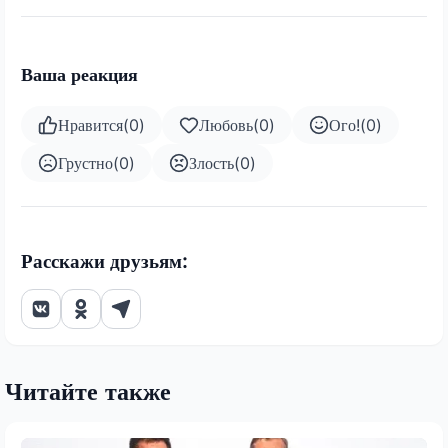
Ваша реакция
Нравится
(
0
)
Любовь
(
0
)
Ого!
(
0
)
Грустно
(
0
)
Злость
(
0
)
Расскажи друзьям:
Читайте также