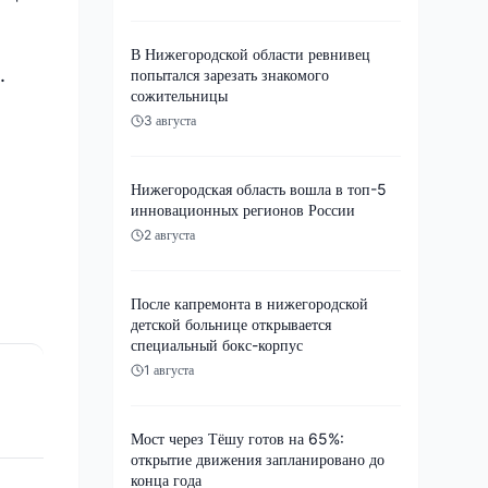
В Нижегородской области ревнивец
.
попытался зарезать знакомого
сожительницы
3 августа
Нижегородская область вошла в топ-5
инновационных регионов России
2 августа
После капремонта в нижегородской
детской больнице открывается
специальный бокс-корпус
1 августа
Мост через Тёшу готов на 65%:
открытие движения запланировано до
конца года