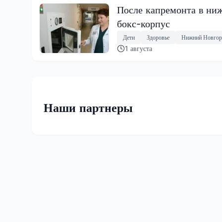
После капремонта в ниж
бокс-корпус
Дети
Здоровье
Нижний Новгор
1 августа
Наши партнеры