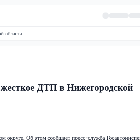
й области
в жесткое ДТП в Нижегородской
ом округе. Об этом сообщает пресс-служба Госавтоинсп