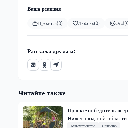
Ваша реакция
Нравится
(
0
)
Любовь
(
0
)
Ого!
(
Расскажи друзьям:
Читайте также
Проект-победитель всер
Нижегородской области
Благоустройство
Общество