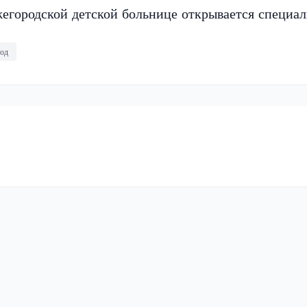
егородской детской больнице открывается специа
од