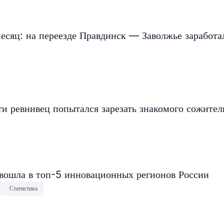
есяц: на переезде Правдинск — Заволжье заработа
и ревнивец попытался зарезать знакомого сожите
 вошла в топ-5 инновационных регионов России
Статистика