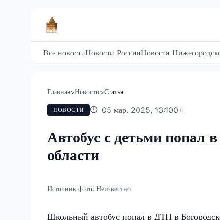
Все новости
Новости России
Новости Нижегородско
Главная
Новости
Статья
>
>
05 мар. 2025, 13:10
0
+
НОВОСТИ
Автобус с детьми попал 
области
Источник фото:
Неизвестно
Школьный автобус попал в ДТП в Богородск