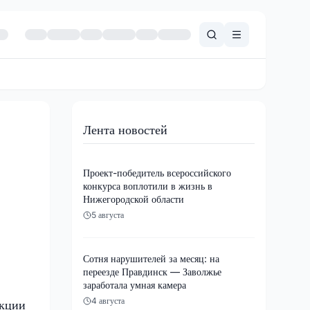
Лента новостей
Проект-победитель всероссийского
конкурса воплотили в жизнь в
Нижегородской области
5 августа
Сотня нарушителей за месяц: на
переезде Правдинск — Заволжье
заработала умная камера
4 августа
екции