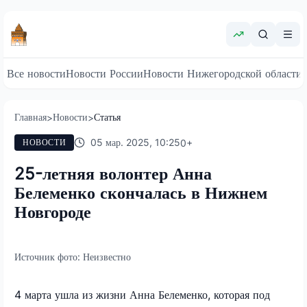
Все новости
Новости России
Новости Нижегородской области
Главная
Новости
Статья
>
>
05 мар. 2025, 10:25
0
+
НОВОСТИ
25-летняя волонтер Анна
Белеменко скончалась в Нижнем
Новгороде
Источник фото:
Неизвестно
4 марта ушла из жизни Анна Белеменко, которая под