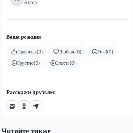
Автор
Ваша реакция
Нравится
(
0
)
Любовь
(
0
)
Ого!
(
0
)
Грустно
(
0
)
Злость
(
0
)
Расскажи друзьям:
Читайте также