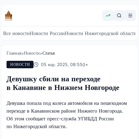
Все новости
Новости России
Новости Нижегородской области
Главная
Новости
Статья
>
>
05 мар. 2025, 08:55
0
+
НОВОСТИ
Девушку сбили на переходе
в Канавине в Нижнем Новгороде
Девушка попала под колеса автомобиля на пешеходном
переходе в Канавинском районе Нижнего Новгорода.
Об этом сообщает пресс-служба УГИБДД России
по Нижегородской области.