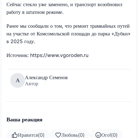
Сейчас стекло уже заменено, и транспорт возобновил
работу в штатном режиме.
Ранее мы сообщали о том, что ремонт трамвайных путей
на участке от Комсомольской площади до парка «Дубки»
в 2025 году.
Источник: https://www.vgoroden.ru
Александр Семенов
А
Автор
Ваша реакция
Нравится
(
0
)
Любовь
(
0
)
Ого!
(
0
)