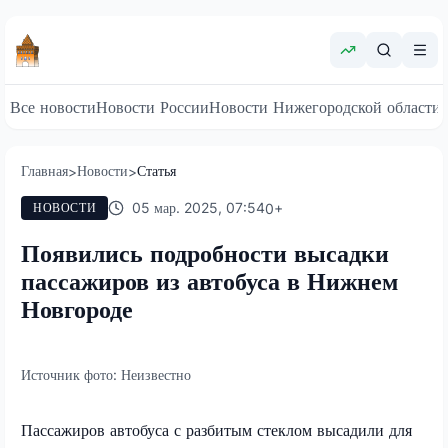
Все новости
Новости России
Новости Нижегородской области
Главная
Новости
Статья
>
>
05 мар. 2025, 07:54
0
+
НОВОСТИ
Появились подробности высадки
пассажиров из автобуса в Нижнем
Новгороде
Источник фото:
Неизвестно
Пассажиров автобуса с разбитым стеклом высадили для