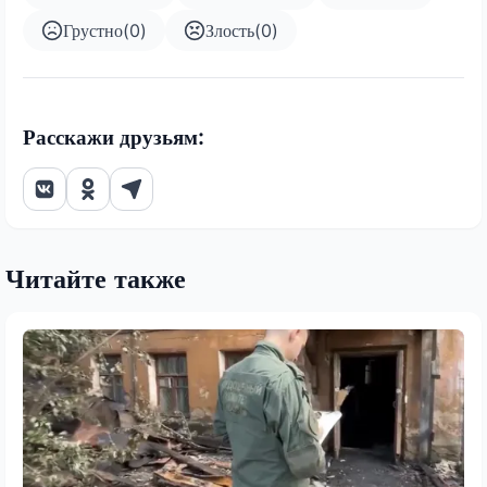
Грустно
(
0
)
Злость
(
0
)
Расскажи друзьям:
Читайте также