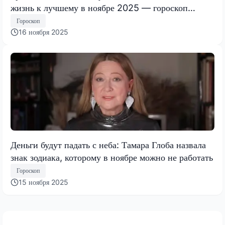
жизнь к лучшему в ноябре 2025 — гороскоп
Тамары Глобы
Гороскоп
16 ноября 2025
Деньги будут падать с неба: Тамара Глоба назвала
знак зодиака, которому в ноябре можно не работать
Гороскоп
15 ноября 2025