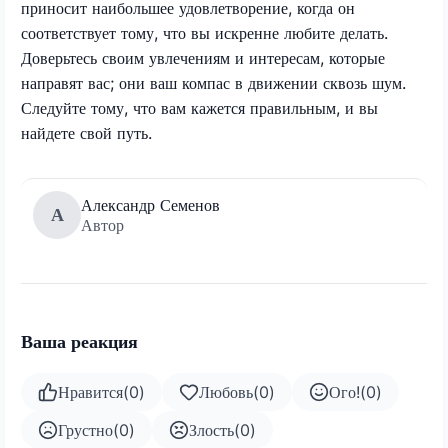
приносит наибольшее удовлетворение, когда он
соответствует тому, что вы искренне любите делать.
Доверьтесь своим увлечениям и интересам, которые
направят вас; они ваш компас в движении сквозь шум.
Следуйте тому, что вам кажется правильным, и вы
найдете свой путь.
Александр Семенов
А
Автор
Ваша реакция
Нравится
(
0
)
Любовь
(
0
)
Ого!
(
0
)
Грустно
(
0
)
Злость
(
0
)