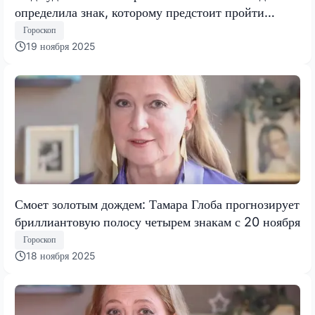
определила знак, которому предстоит пройти
испытание, меняющее все
Гороскоп
19 ноября 2025
Смоет золотым дождем: Тамара Глоба прогнозирует
бриллиантовую полосу четырем знакам с 20 ноября
Гороскоп
18 ноября 2025