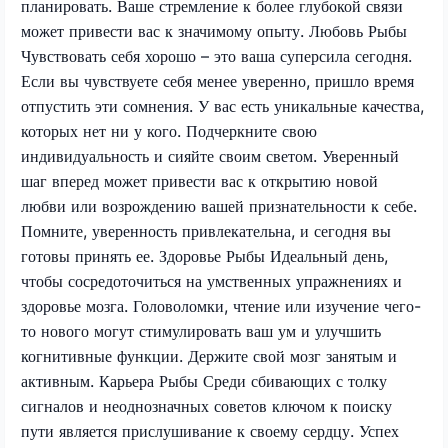
планировать. Ваше стремление к более глубокой связи
может привести вас к значимому опыту. Любовь Рыбы
Чувствовать себя хорошо – это ваша суперсила сегодня.
Если вы чувствуете себя менее уверенно, пришло время
отпустить эти сомнения. У вас есть уникальные качества,
которых нет ни у кого. Подчеркните свою
индивидуальность и сияйте своим светом. Уверенный
шаг вперед может привести вас к открытию новой
любви или возрождению вашей признательности к себе.
Помните, уверенность привлекательна, и сегодня вы
готовы принять ее. Здоровье Рыбы Идеальный день,
чтобы сосредоточиться на умственных упражнениях и
здоровье мозга. Головоломки, чтение или изучение чего-
то нового могут стимулировать ваш ум и улучшить
когнитивные функции. Держите свой мозг занятым и
активным. Карьера Рыбы Среди сбивающих с толку
сигналов и неоднозначных советов ключом к поиску
пути является прислушивание к своему сердцу. Успех