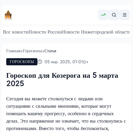
Все новости
Новости России
Новости Нижегородской области
Главная
Гороскопы
Статья
>
>
05 мар. 2025, 01:01
0
+
ГОРОСКОПЫ
Гороскоп для Козерога на 5 марта
2025
Сегодня вы можете столкнуться с людьми или
ситуациями с сильными мнениями, которые могут
помешать вашему прогрессу, особенно в сердечных
делах. Это напряжение не означает, что вы столкнулись с
противниками. Вместо того, чтобы беспокоиться,