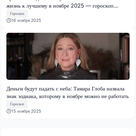
жизнь к лучшему в ноябре 2025 — гороскоп
Тамары Глобы
Гороскоп
16 ноября 2025
Деньги будут падать с неба: Тамара Глоба назвала
знак зодиака, которому в ноябре можно не работать
Гороскоп
15 ноября 2025