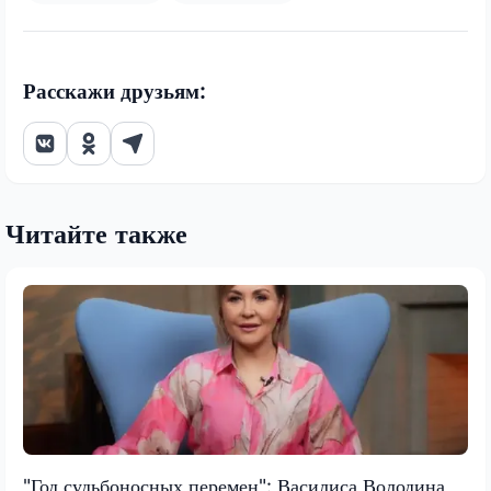
Расскажи друзьям:
Читайте также
"Год судьбоносных перемен": Василиса Володина