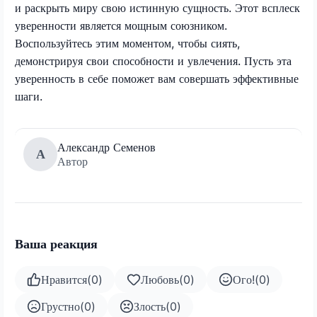
и раскрыть миру свою истинную сущность. Этот всплеск
уверенности является мощным союзником.
Воспользуйтесь этим моментом, чтобы сиять,
демонстрируя свои способности и увлечения. Пусть эта
уверенность в себе поможет вам совершать эффективные
шаги.
Александр Семенов
А
Автор
Ваша реакция
Нравится
(
0
)
Любовь
(
0
)
Ого!
(
0
)
Грустно
(
0
)
Злость
(
0
)