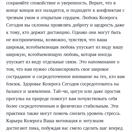
сохраняйте спокойствие и уверенность. Верьте, что в
конце концов все наладится, и подходите к конфликтам с
трезвым умом и открытым сердцем. Любовь Козерога
Сегодня вы склонны проявлять доброту и щедрость даже
к тому, кто держит дистанцию. Однако они могут быть
не восприимчивы, возможно, чувствуя, что ваша
широкая, всеобъемлющая любовь упускает из виду вашу
широкую, всеобъемлющую любовь, которая иногда
упускает из виду отдельные связи. Это напоминание о
том, что вам нужно сбалансировать свое широкое
сострадание и сосредоточенное внимание на тех, кто вам
близок. Здоровье Козерога Сегодня сосредоточьтесь на
балансе и заземлении. Тай-чи, цигун или даже простая
прогулка на природе помогут вам почувствовать себя
более сосредоточенным и физически стабильным. Эти
практики также могут помочь снизить уровень стресса.
Карьера Козерога Ваша мотивация и энтузиазм
достигают пика, побуждая вас смело сделать шаг вперед