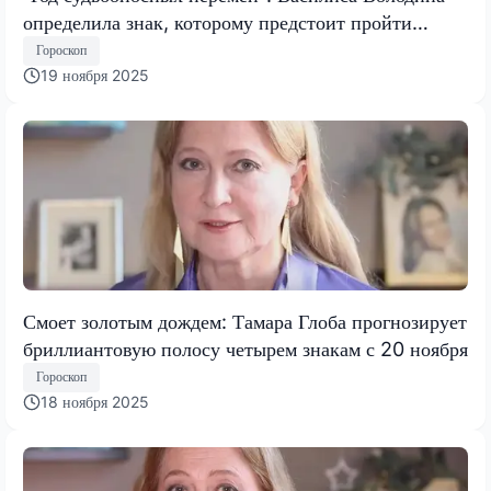
определила знак, которому предстоит пройти
испытание, меняющее все
Гороскоп
19 ноября 2025
Смоет золотым дождем: Тамара Глоба прогнозирует
бриллиантовую полосу четырем знакам с 20 ноября
Гороскоп
18 ноября 2025