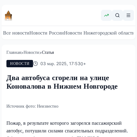
Все новости
Новости России
Новости Нижегородской области
Главная
Новости
Статья
>
>
03 мар. 2025, 17:53
0
+
НОВОСТИ
Два автобуса сгорели на улице
Коновалова в Нижнем Новгороде
Источник фото:
Неизвестно
Пожар, в результате которого загорелся пассажирский
автобус, потушили силами спасательных подразделений.