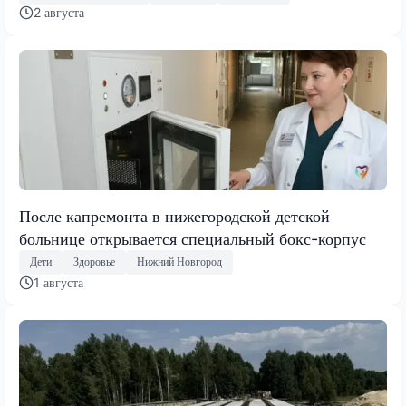
2 августа
После капремонта в нижегородской детской
больнице открывается специальный бокс-корпус
Дети
Здоровье
Нижний Новгород
1 августа