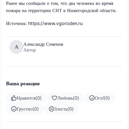
Ранее мы сообщали о том, что два человека во время
пожара на территории СНТ в Нижегородской области.
Источник: https://www.vgoroden.ru
Александр Семенов
А
Автор
Ваша реакция
Нравится
(
0
)
Любовь
(
0
)
Ого!
(
0
)
Грустно
(
0
)
Злость
(
0
)