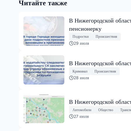
Читайте также
В Нижегородской облас
пенсионерку
Подростки
Происшествия
29 июля
В Нижегородской облас
Криминал
Происшествия
28 июля
В Нижегородской област
Автомобили
Общество
Трансп
27 июля