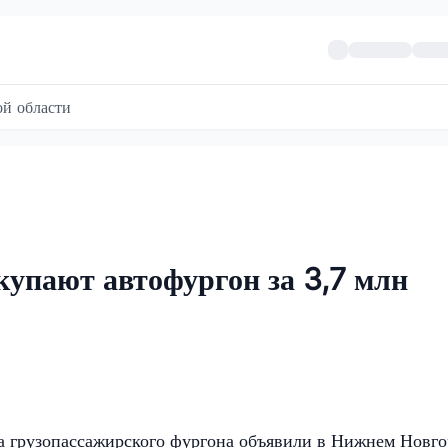
й области
купают автофургон за 3,7 млн
 грузопассажирского фургона объявили в Нижнем Новго