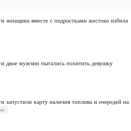
ти женщина вместе с подростками жестоко избила
ти двое мужчин пытались похитить девушку
и запустили карту наличия топлива и очередей на
орт