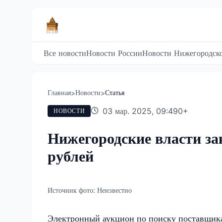
Все новости
Новости России
Новости Нижегородско
Главная
Новости
Статья
>
>
03 мар. 2025, 09:49
0
+
НОВОСТИ
Нижегородские власти за
рублей
Источник фото:
Неизвестно
Электронный аукцион по поиску поставщика