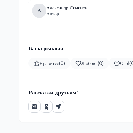
Александр Семенов
А
Автор
Ваша реакция
Нравится
(
0
)
Любовь
(
0
)
Ого!
(
Расскажи друзьям: