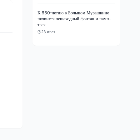
К 650-летию в Большом Мурашкине
появится пешеходный фонтан и памп-
трек
23 июля