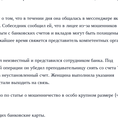
о том, что в течении дня она общалась в мессенджере я
. Собеседник сообщил ей, что в лицее из-за мошенников
ньги с банковских счетов и вкладов могут быть похищен
лижайшее время свяжется представитель компетентных орг
л неизвестный и представился сотрудником банка. Под
операции он убедил преподавательницу снять со счета 
на неустановленный счет. Женщина выполнила указания
тали выходить на связь.
о по статье о мошенничество в особо крупном размере (ч
их банковские карты.