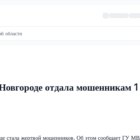
й области
Новгороде отдала мошенникам 1
оде стала жертвой мошенников. Об этом сообщает ГУ М