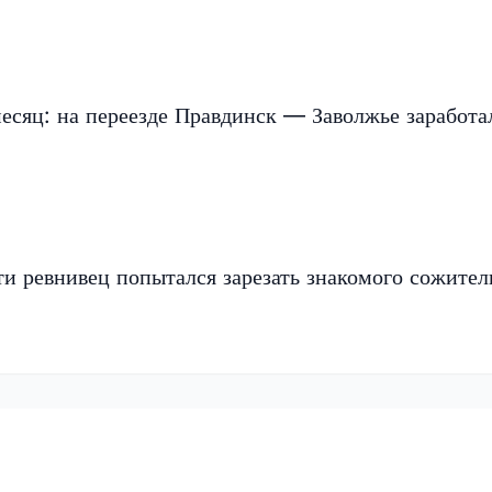
есяц: на переезде Правдинск — Заволжье заработа
и ревнивец попытался зарезать знакомого сожите