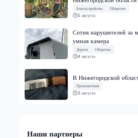
Благоустройство
Общество
5 августа
Сотня нарушителей за м
умная камера
Дороги
Общество
4 августа
В Нижегородской област
Происшествия
3 августа
Наши партнеры