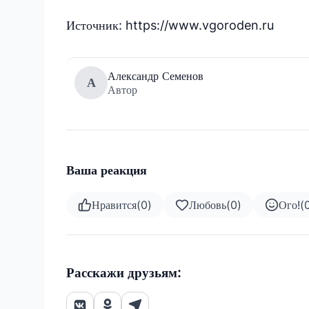
Источник: https://www.vgoroden.ru
Александр Семенов
А
Автор
Ваша реакция
Нравится
(
0
)
Любовь
(
0
)
Ого!
(
Расскажи друзьям: