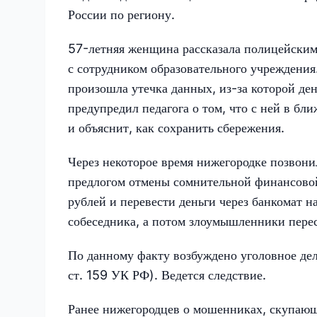
России по региону.
57-летняя женщина рассказала полицейским 
с сотрудником образовательного учреждения
произошла утечка данных, из-за которой де
предупредил педагога о том, что с ней в б
и объяснит, как сохранить сбережения.
Через некоторое время нижегородке позвони
предлогом отмены сомнительной финансовой 
рублей и перевести деньги через банкомат 
собеседника, а потом злоумышленники перес
По данному факту возбуждено уголовное дел
ст. 159 УК РФ). Ведется следствие.
Ранее нижегородцев о мошенниках, скупающ