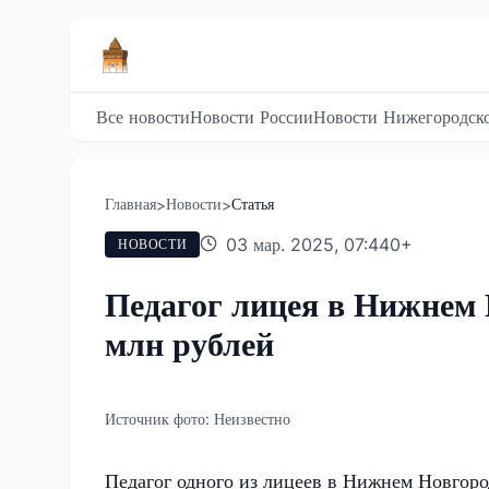
Все новости
Новости России
Новости Нижегородско
Главная
Новости
Статья
>
>
03 мар. 2025, 07:44
0
+
НОВОСТИ
Педагог лицея в Нижнем 
млн рублей
Источник фото:
Неизвестно
Педагог одного из лицеев в Нижнем Новгор