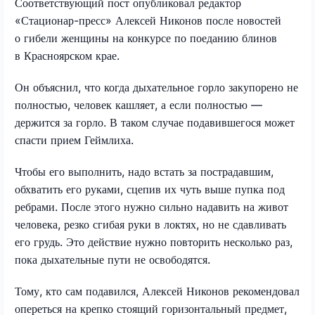
Соответствующий пост опубликовал редактор
«Стационар-пресс» Алексей Никонов после новостей
о гибели женщины на конкурсе по поеданию блинов
в Красноярском крае.
Он объяснил, что когда дыхательное горло закупорено не
полностью, человек кашляет, а если полностью —
держится за горло. В таком случае подавившегося может
спасти прием Геймлиха.
Чтобы его выполнить, надо встать за пострадавшим,
обхватить его руками, сцепив их чуть выше пупка под
ребрами. После этого нужно сильно надавить на живот
человека, резко сгибая руки в локтях, но не сдавливать
его грудь. Это действие нужно повторить несколько раз,
пока дыхательные пути не освободятся.
Тому, кто сам подавился, Алексей Никонов рекомендовал
опереться на крепко стоящий горизонтальный предмет,