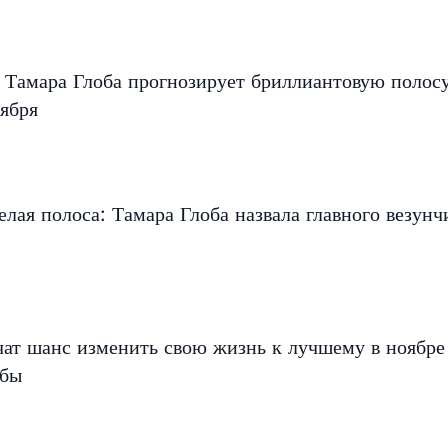
 Тамара Глоба прогнозирует бриллиантовую полос
ября
елая полоса: Тамара Глоба назвала главного везунч
чат шанс изменить свою жизнь к лучшему в ноябр
обы