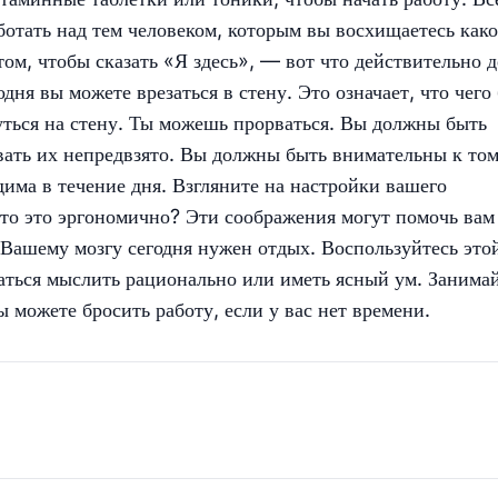
аботать над тем человеком, которым вы восхищаетесь как
ом, чтобы сказать «Я здесь», — вот что действительно д
дня вы можете врезаться в стену. Это означает, что чего
уться на стену. Ты можешь прорваться. Вы должны быть
вать их непредвзято. Вы должны быть внимательны к том
дима в течение дня. Взгляните на настройки вашего
что это эргономично? Эти соображения могут помочь вам
 Вашему мозгу сегодня нужен отдых. Воспользуйтесь это
аться мыслить рационально или иметь ясный ум. Занима
ы можете бросить работу, если у вас нет времени.