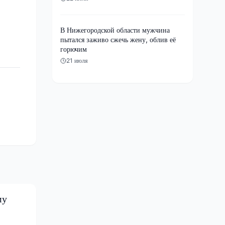
В Нижегородской области мужчина
пытался заживо сжечь жену, облив её
горючим
21 июля
му