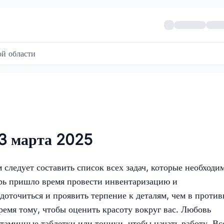
й области
 3 марта 2025
 следует составить список всех задач, которые необходи
ерь пришло время провести инвентаризацию и
доточиться и проявить терпение к деталям, чем в проти
время тому, чтобы оценить красоту вокруг вас. Любовь
аминные таблетки или тоники, чтобы начать работу. Вс