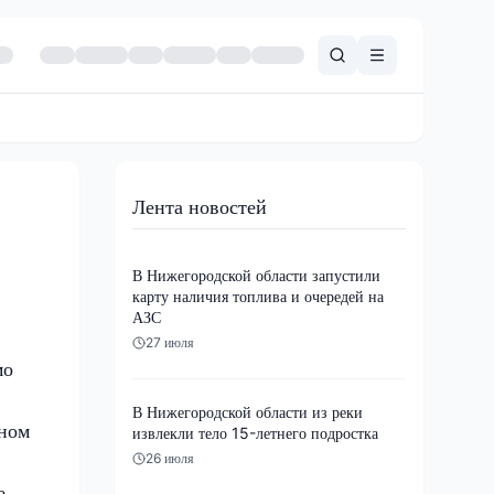
Лента новостей
В Нижегородской области запустили
карту наличия топлива и очередей на
АЗС
27 июля
мо
В Нижегородской области из реки
вном
извлекли тело 15-летнего подростка
26 июля
е,