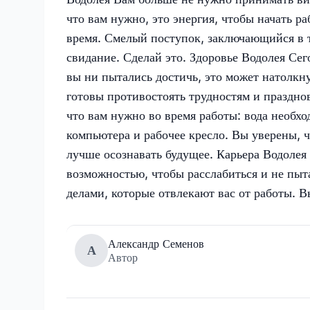
что вам нужно, это энергия, чтобы начать р
время. Смелый поступок, заключающийся в т
свидание. Сделай это. Здоровье Водолея Сего
вы ни пытались достичь, это может натолкн
готовы противостоять трудностям и праздно
что вам нужно во время работы: вода необхо
компьютера и рабочее кресло. Вы уверены, 
лучше осознавать будущее. Карьера Водолея
возможностью, чтобы расслабиться и не пыт
делами, которые отвлекают вас от работы. В
Александр Семенов
А
Автор