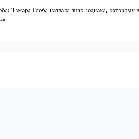
еба: Тамара Глоба назвала знак зодиака, которому 
ть