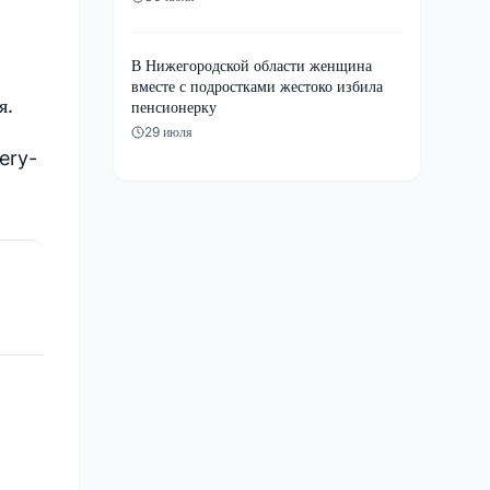
В Нижегородской области женщина
вместе с подростками жестоко избила
я.
пенсионерку
29 июля
ery-