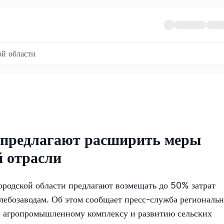
й области
 предлагают расширить меры
й отрасли
ородской области предлагают возмещать до 50% затрат
лебозаводам. Об этом сообщает пресс-служба региональн
по агропромышленному комплексу и развитию сельских