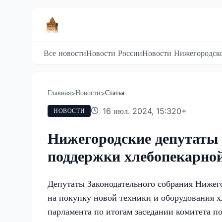
Все новости
Новости России
Новости Нижегородско
Главная
Новости
Статья
>
>
16 июл. 2024, 15:32
0
+
НОВОСТИ
Нижегородские депутаты
поддержки хлебопекарно
Депутаты Законодательного собрания Нижег
на покупку новой техники и оборудования х
парламента по итогам заседании комитета 