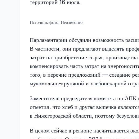
территорий 16 июля.
Источник фото:
Неизвестно
Парламентарии обсудили возможность расши
В частности, они предлагают выделять про
затрат на приобретение сырья, производства
компенсировать часть затрат на энергоноси
того, в перечне предложений — создание ре
мукомольно-крупяной и хлебопекарной отр
Заместитель председателя комитета по АПК
отметил, что хлеб и другая выпечка являют
в Нижегородской области, поэтому безуслов
В целом сейчас в регионе насчитывается ок