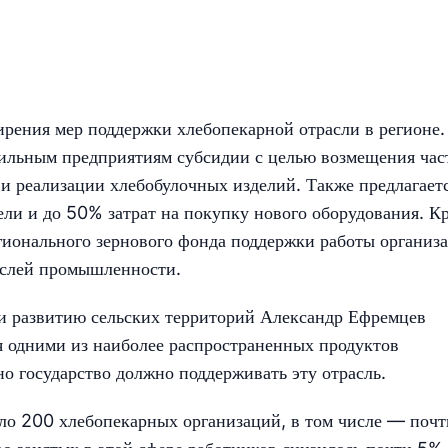
рения мер поддержки хлебопекарной отрасли в регионе.
фильным предприятиям субсидии с целью возмещения час
 и реализации хлебобулочных изделий. Также предлагает
тели и до 50% затрат на покупку нового оборудования. К
гионального зернового фонда поддержки работы организ
аслей промышленности.
 и развитию сельских территорий Александр Ефремцев
ся одними из наиболее распространенных продуктов
но государство должно поддерживать эту отрасль.
оло 200 хлебопекарных организаций, в том числе — поч