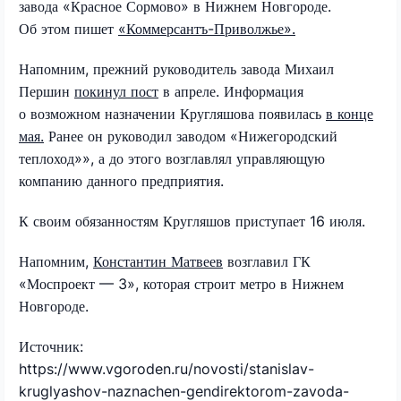
завода «Красное Сормово» в Нижнем Новгороде.
Об этом пишет
«Коммерсантъ-Приволжье».
Напомним, прежний руководитель завода Михаил
Першин
покинул пост
в апреле. Информация
о возможном назначении Кругляшова появилась
в конце
мая.
Ранее он руководил заводом «Нижегородский
теплоход»», а до этого возглавлял управляющую
компанию данного предприятия.
К своим обязанностям Кругляшов приступает 16 июля.
Напомним,
Константин Матвеев
возглавил ГК
«Моспроект — 3», которая строит метро в Нижнем
Новгороде.
Источник:
https://www.vgoroden.ru/novosti/stanislav-
kruglyashov-naznachen-gendirektorom-zavoda-