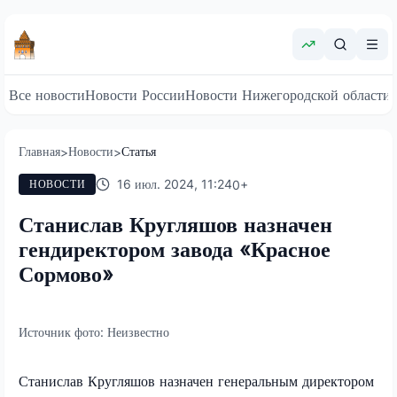
Все новости
Новости России
Новости Нижегородской области
Главная
Новости
Статья
>
>
16 июл. 2024, 11:24
0
+
НОВОСТИ
Станислав Кругляшов назначен
гендиректором завода «Красное
Сормово»
Источник фото:
Неизвестно
Станислав Кругляшов назначен генеральным директором