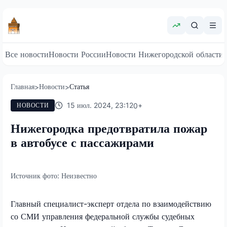
Все новости
Новости России
Новости Нижегородской области
Главная
Новости
Статья
>
>
15 июл. 2024, 23:12
0
+
НОВОСТИ
Нижегородка предотвратила пожар
в автобусе с пассажирами
Источник фото:
Неизвестно
Главный специалист-эксперт отдела по взаимодействию
со СМИ управления федеральной службы судебных