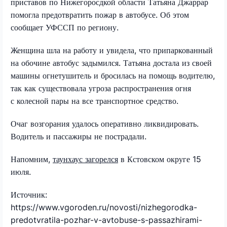
приставов по Нижегоросдкой области Татьяна Джаррар
помогла предотвратить пожар в автобусе. Об этом
сообщает УФССП по региону.
Женщина шла на работу и увидела, что припаркованный
на обочине автобус задымился. Татьяна достала из своей
машины огнетушитель и бросилась на помощь водителю,
так как существовала угроза распространения огня
с колесной пары на все транспортное средство.
Очаг возгорания удалось оперативно ликвидировать.
Водитель и пассажиры не пострадали.
Напомним,
таунхаус загорелся
в Кстовском округе 15
июля.
Источник:
https://www.vgoroden.ru/novosti/nizhegorodka-
predotvratila-pozhar-v-avtobuse-s-passazhirami-