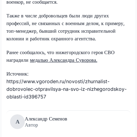
военкор, не сообщается.
Также в числе добровольцев были люди других
профессий, не связанных с военным делом, к примеру,
топ-менеджер, бывший сотрудник исправительной
колонии и работник охранного агентства.
Ранее сообщалось, что нижегородского героя СВО
наградили
медалью Александра Суворова.
Источник:
https://www.vgoroden.ru/novosti/zhurnalist-
dobrovolec-otpravilsya-na-svo-iz-nizhegorodskoy-
oblasti-id396757
Александр Семенов
А
Автор