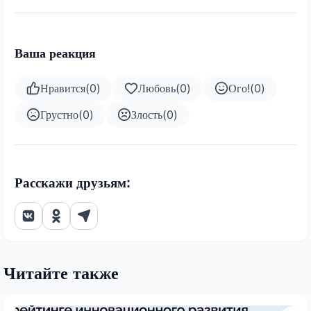
Ваша реакция
Нравится
(
0
)
Любовь
(
0
)
Ого!
(
0
)
Грустно
(
0
)
Злость
(
0
)
Расскажи друзьям:
Читайте также