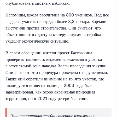
опубликована в местных пабликах.
Напомним, школа рассчитана
на 800 учеников
. Под нее
выделен участок площадью более 8,3 гектара. Борчане
выступили
против строительства
.
Они считают, что
объект лишит их доступа к озеру и лугам, а стройка
ухудшит экологическую ситуацию.
В своем обращении жители просят Бастрыкина
проверить законность выделения земельного участка
в затопляемой зоне паводка Волги проведения закупки.
Они считают, что процедура проведена с нарушениями.
Также они обратили внимание на то, что участок, где
планируется возвести здание, с 2003 года был
зарезервирован, как особо охраняемая природная
территория, но в 2021 году резерв был снят.
Эта территория — единственное комплексное