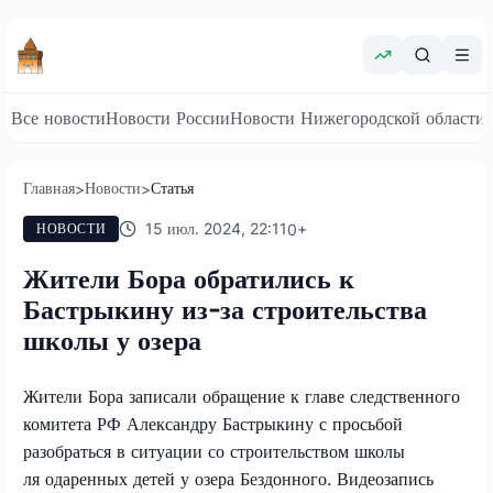
Все новости
Новости России
Новости Нижегородской области
Главная
Новости
Статья
>
>
15 июл. 2024, 22:11
0
+
НОВОСТИ
Жители Бора обратились к
Бастрыкину из-за строительства
школы у озера
Жители Бора записали обращение к главе следственного
комитета РФ Александру Бастрыкину с просьбой
разобраться в ситуации со строительством школы
ля одаренных детей у озера Бездонного. Видеозапись