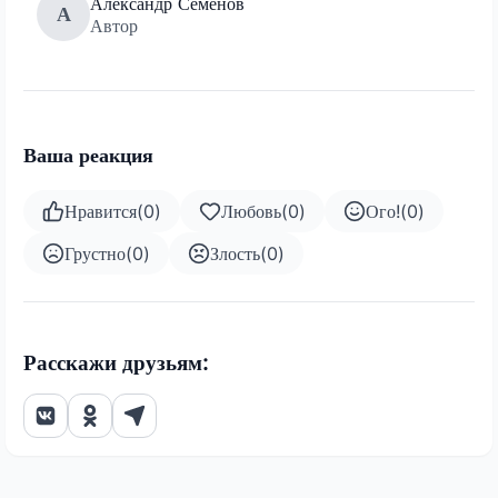
Александр Семенов
А
Автор
Ваша реакция
Нравится
(
0
)
Любовь
(
0
)
Ого!
(
0
)
Грустно
(
0
)
Злость
(
0
)
Расскажи друзьям: