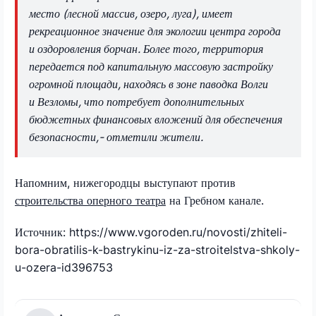
место (лесной массив, озеро, луга), имеет
рекреационное значение для экологии центра города
и оздоровления борчан. Более того, территория
передается под капитальную массовую застройку
огромной площади, находясь в зоне паводка Волги
и Везломы, что потребует дополнительных
бюджетных финансовых вложений для обеспечения
безопасности,- отметили жители.
Напомним, нижегородцы выступают против
строительства оперного театра
на Гребном канале.
Источник: https://www.vgoroden.ru/novosti/zhiteli-
bora-obratilis-k-bastrykinu-iz-za-stroitelstva-shkoly-
u-ozera-id396753