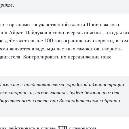
риков.
ию с органами государственной власти Приволжского
ш» Айрат Шайдуков в свою очередь пояснил, что для вс
 действует свыше 100 зон ограничения скорости, в том
ями являются владельцы частных самокатов, скорость
двигателя. Контролировать их передвижение пока
вместе с представителями городской администрации.
се стороны и, самое главное, будет безопасным для
бщественного совета при Законодательном собрании
как действовать в случае
ДТП с самокатом.