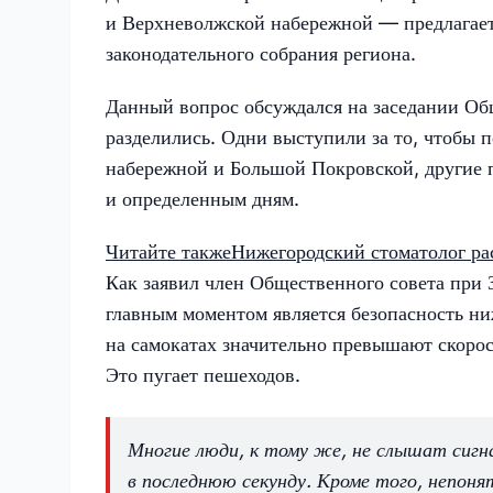
и Верхневолжской набережной — предлагает
законодательного собрания региона.
Данный вопрос обсуждался на заседании Об
разделились. Одни выступили за то, чтобы 
набережной и Большой Покровской, другие 
и определенным дням.
Читайте также
Нижегородский стоматолог рас
Как заявил член Общественного совета при 
главным моментом является безопасность ни
на самокатах значительно превышают скорос
Это пугает пешеходов.
Многие люди, к тому же, не слышат сигн
в последнюю секунду. Кроме того, непон