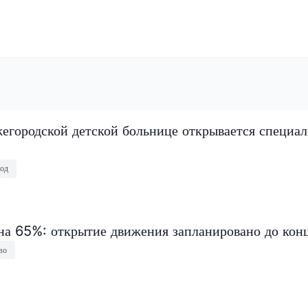
егородской детской больнице открывается специа
од
на 65%: открытие движения запланировано до конц
во