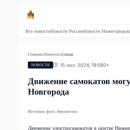
Все новости
Новости России
Новости Нижегородско
Главная
Новости
Статья
>
>
15 июл. 2024, 19:08
0
+
НОВОСТИ
Движение самокатов могу
Новгорода
Источник фото:
Неизвестно
Движение электросамокатов в центре Нижн