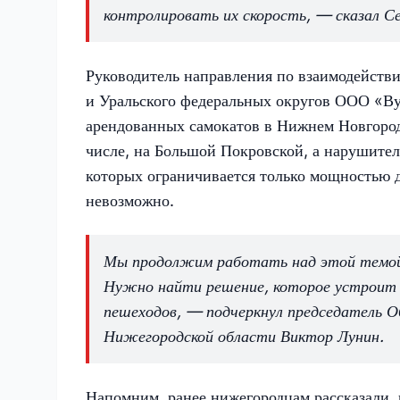
контролировать их скорость, — сказал Се
Руководитель направления по взаимодейств
и Уральского федеральных округов ООО «Ву
арендованных самокатов в Нижнем Новгороде
числе, на Большой Покровской, а нарушител
которых ограничивается только мощностью 
невозможно.
Мы продолжим работать над этой темой 
Нужно найти решение, которое устроит в
пешеходов, — подчеркнул председатель О
Нижегородской области Виктор Лунин.
Напомним, ранее нижегородцам рассказали, 