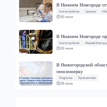
В Нижнем Новгороде от
Благоустройство
Здоровье
Общ
30 июля
В Нижнем Новгороде пр
Благоустройство
Нижний Новгоро
30 июля
В Нижегородской облас
пенсионерку
Подростки
Происшествия
29 июля