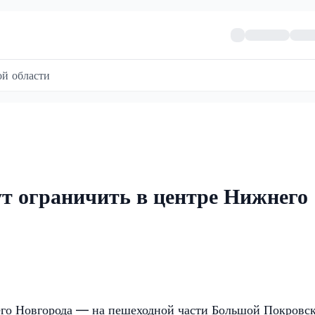
й области
т ограничить в центре Нижнего
его Новгорода — на пешеходной части Большой Покровс