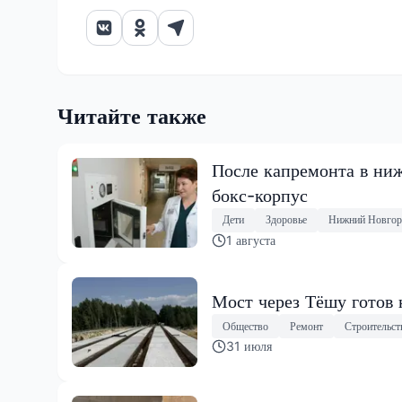
Читайте также
После капремонта в ниж
бокс-корпус
Дети
Здоровье
Нижний Новгор
1 августа
Мост через Тёшу готов 
Общество
Ремонт
Строительст
31 июля