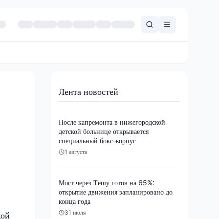
Лента новостей
После капремонта в нижегородской
детской больнице открывается
специальный бокс-корпус
1 августа
Мост через Тёшу готов на 65%:
открытие движения запланировано до
конца года
31 июля
кой