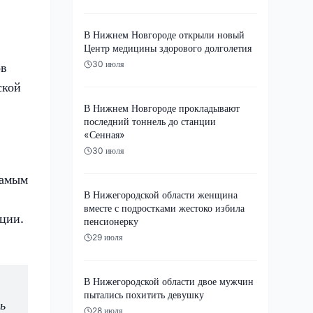
В Нижнем Новгороде открыли новый
Центр медицины здорового долголетия
30 июля
ов
ской
В Нижнем Новгороде прокладывают
последний тоннель до станции
«Сенная»
30 июля
самым
В Нижегородской области женщина
вместе с подростками жестоко избила
ции.
пенсионерку
29 июля
В Нижегородской области двое мужчин
пытались похитить девушку
ь
28 июля