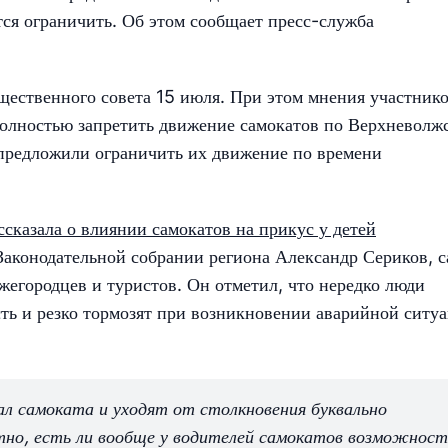
ся ограничить. Об этом сообщает пресс-служба
щественного совета 15 июля. При этом мнения участник
полностью запретить движение самокатов по Верхневолж
предложили ограничить их движение по времени
сказала о влиянии самокатов на прикус у детей
Законодательной собрании региона Александр Сериков, 
жегородцев и туристов. Он отметил, что нередко люди
ть и резко тормозят при возникновении аварийной ситуа
ал самоката и уходят от столкновения буквально
ятно, есть ли вообще у водителей самокатов возможност