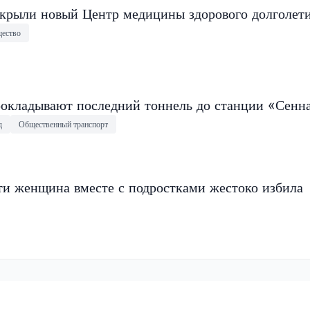
крыли новый Центр медицины здорового долголет
ество
окладывают последний тоннель до станции «Сенн
д
Общественный транспорт
ти женщина вместе с подростками жестоко избила