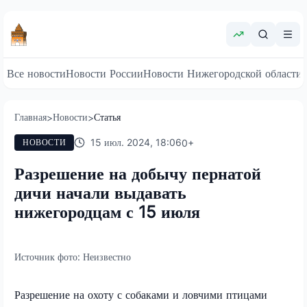
Все новости
Новости России
Новости Нижегородской области
Главная
Новости
Статья
>
>
15 июл. 2024, 18:06
0
+
НОВОСТИ
Разрешение на добычу пернатой
дичи начали выдавать
нижегородцам с 15 июля
Источник фото:
Неизвестно
Разрешение на охоту с собаками и ловчими птицами