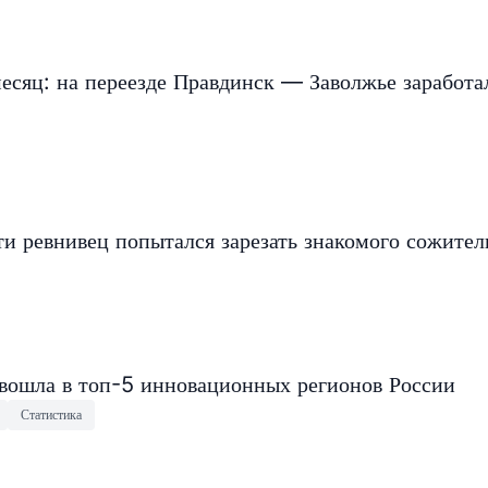
есяц: на переезде Правдинск — Заволжье заработа
и ревнивец попытался зарезать знакомого сожите
 вошла в топ-5 инновационных регионов России
Статистика