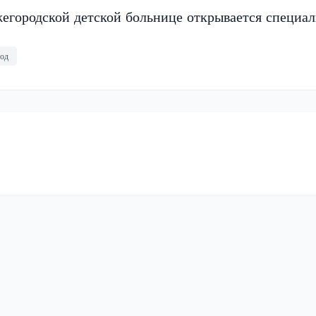
егородской детской больнице открывается специа
од