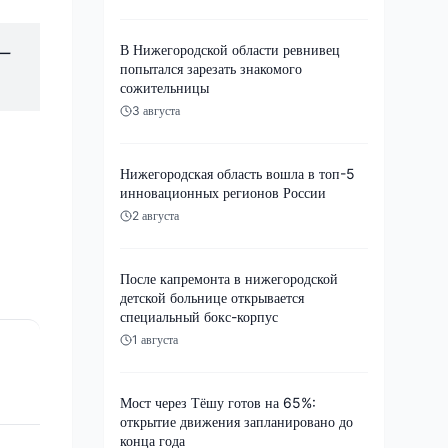
В Нижегородской области ревнивец
 —
попытался зарезать знакомого
сожительницы
3 августа
Нижегородская область вошла в топ-5
инновационных регионов России
2 августа
После капремонта в нижегородской
детской больнице открывается
специальный бокс-корпус
1 августа
Мост через Тёшу готов на 65%:
открытие движения запланировано до
конца года