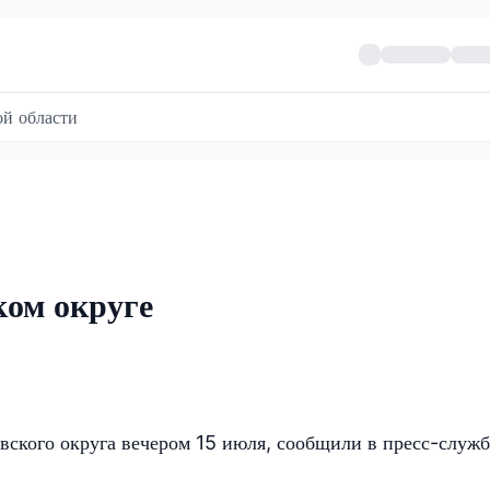
й области
ком округе
овского округа вечером 15 июля, сообщили в пресс-служб