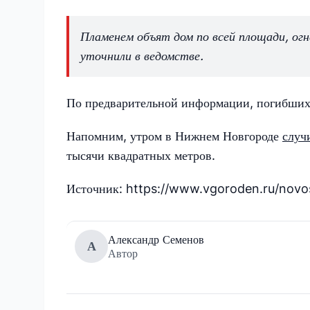
Пламенем объят дом по всей площади, о
уточнили в ведомстве.
По предварительной информации, погибших
Напомним, утром в Нижнем Новгороде
случ
тысячи квадратных метров.
Источник: https://www.vgoroden.ru/novo
Александр Семенов
А
Автор