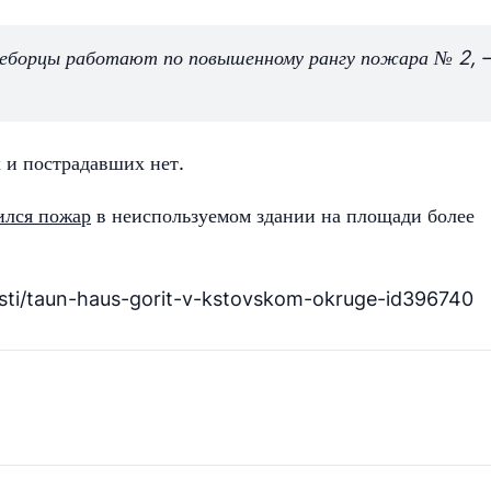
гнеборцы работают по повышенному рангу пожара № 2,
 и пострадавших нет.
ился пожар
в неиспользуемом здании на площади более
sti/taun-haus-gorit-v-kstovskom-okruge-id396740