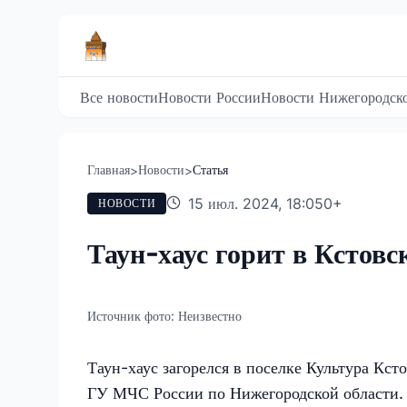
Все новости
Новости России
Новости Нижегородско
Главная
Новости
Статья
>
>
15 июл. 2024, 18:05
0
+
НОВОСТИ
Таун-хаус горит в Кстовс
Источник фото:
Неизвестно
Таун-хаус загорелся в поселке Культура Кст
ГУ МЧС России по Нижегородской области.