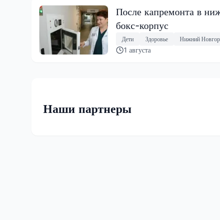
После капремонта в ниж
бокс-корпус
Дети
Здоровье
Нижний Новгор
1 августа
Наши партнеры