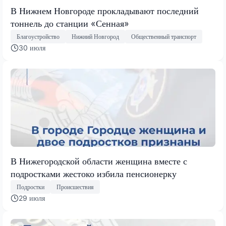
В Нижнем Новгороде прокладывают последний
тоннель до станции «Сенная»
Благоустройство
Нижний Новгород
Общественный транспорт
30 июля
В Нижегородской области женщина вместе с
подростками жестоко избила пенсионерку
Подростки
Происшествия
29 июля