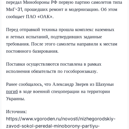
передал Минобороны РФ первую партию самолетов типа
МиГ-31, прошедших ремонт и модернизацию. Об этом
сообщает ПАО «ОАК».
Перед отправкой техника прошла комплекс наземных
и летных испытаний, подтвердивших заданные
требования. После этого самолеты направили к местам
постоянного базирования.
Поставки осуществляются поставлена в рамках
исполнения обязательств по гособоронзаказу.
Ранее сообщалось, что Александр Зверев из Шахуньи
погиб
в ходе военной спецоперации на территории
Украины.
Источник:
https://www.vgoroden.ru/novosti/nizhegorodskiy-
zavod-sokol-peredal-minoborony-partiyu-