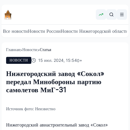
Все новости
Новости России
Новости Нижегородской области
Главная
Новости
Статья
>
>
15 июл. 2024, 15:54
0
+
НОВОСТИ
Нижегородский завод «Сокол»
передал Минобороны партию
самолетов МиГ-31
Источник фото:
Неизвестно
Нижегородский авиастроительный завод «Сокол»