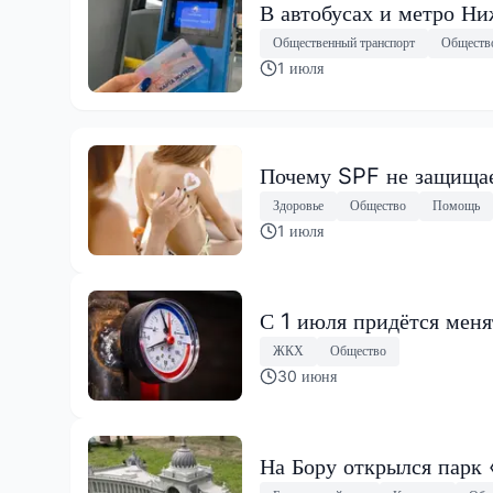
В автобусах и метро Н
Общественный транспорт
Обществ
1 июля
Почему SPF не защищае
Здоровье
Общество
Помощь
1 июля
С 1 июля придётся менят
ЖКХ
Общество
30 июня
На Бору открылся парк