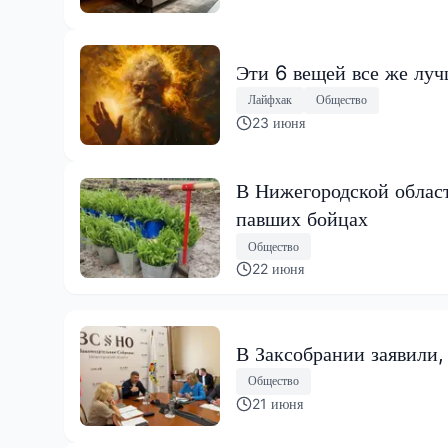
Эти 6 вещей все же луч
Лайфхак
Общество
23 июня
В Нижегородской област
павших бойцах
Общество
22 июня
В Заксобрании заявили,
Общество
21 июня