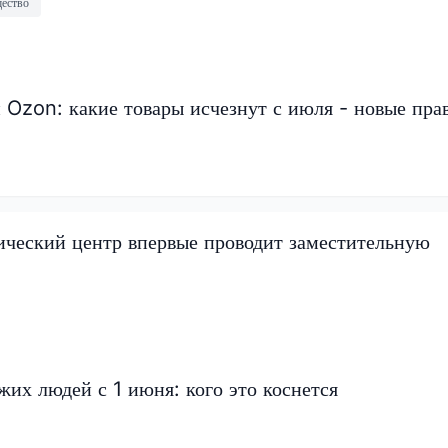
ество
и Ozon: какие товары исчезнут с июля - новые пра
ический центр впервые проводит заместительную
жих людей с 1 июня: кого это коснется