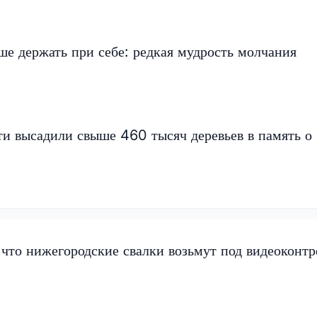
ше держать при себе: редкая мудрость молчания
и высадили свыше 460 тысяч деревьев в память о
 что нижегородские свалки возьмут под видеоконтр