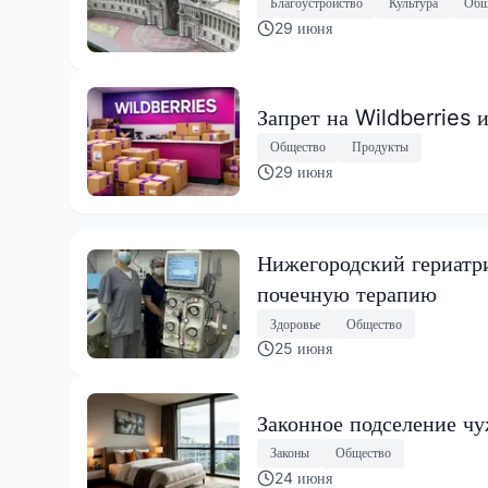
Благоустройство
Культура
Общ
29 июня
Запрет на Wildberries 
Общество
Продукты
29 июня
Нижегородский гериатр
почечную терапию
Здоровье
Общество
25 июня
Законное подселение чу
Законы
Общество
24 июня