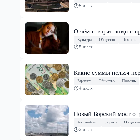
5 июля
О чём говорят люди с 
Культура
Общество
Помощь
5 июля
Какие суммы нельзя пер
Зарплата
Общество
Помощь
4 июля
Новый Борский мост от
Автомобили
Дороги
Общество
3 июля