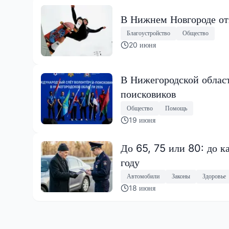
В Нижнем Новгороде отк
Благоустройство
Общество
20 июня
В Нижегородской облас
поисковиков
Общество
Помощь
19 июня
До 65, 75 или 80: до к
году
Автомобили
Законы
Здоровье
18 июня