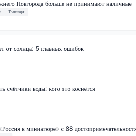
ижнего Новгорода больше не принимают наличные
о
Транспорт
т от солнца: 5 главных ошибок
ь счётчики воды: кого это коснётся
 «Россия в миниатюре» с 88 достопримечательност