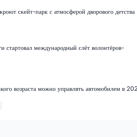
роют скейт-парк с атмосферой дворового детства
ти стартовал международный слёт волонтёров-
акого возраста можно управлять автомобилем в 20