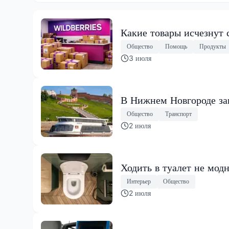
Какие товары исчезнут 
Общество
Помощь
Продукты
3 июля
В Нижнем Новгороде за
Общество
Транспорт
2 июля
Ходить в туалет не мод
Интерьер
Общество
2 июля