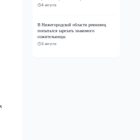
4 августа
В Нижегородской области ревнивец
попытался зарезать знакомого
сожительницы
3 августа
и
х