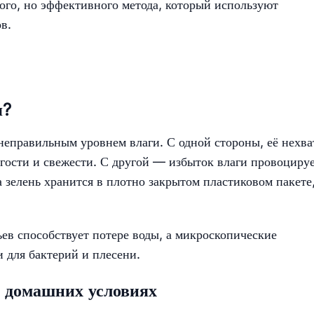
ого, но эффективного метода, который используют
в.
я?
еправильным уровнем влаги. С одной стороны, её нехва
гости и свежести. С другой — избыток влаги провоциру
а зелень хранится в плотно закрытом пластиковом пакете,
ьев способствует потере воды, а микроскопические
 для бактерий и плесени.
 домашних условиях