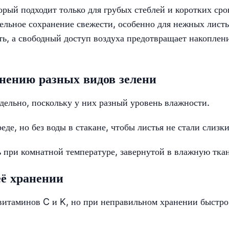
торый подходит только для грубых стеблей и коротких сро
тельное сохранение свежести, особенно для нежных листь
ть, а свободный доступ воздуха предотвращает накоплен
нению разных видов зелени
дельно, поскольку у них разный уровень влажности.
де, но без воды в стакане, чтобы листья не стали слизк
ь при комнатной температуре, завернутой в влажную ткан
её хранении
витаминов C и K, но при неправильном хранении быстро