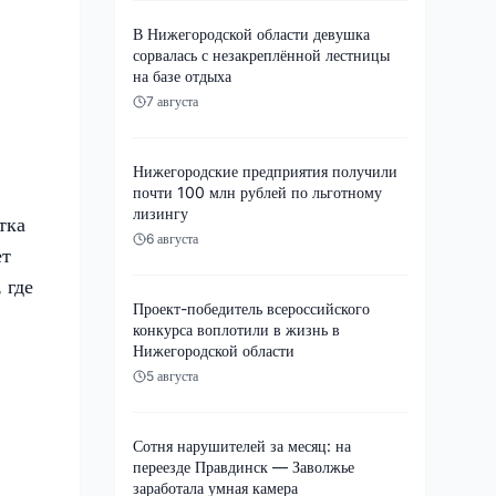
В Нижегородской области девушка
сорвалась с незакреплённой лестницы
на базе отдыха
7 августа
Нижегородские предприятия получили
почти 100 млн рублей по льготному
лизингу
тка
6 августа
ет
 где
Проект-победитель всероссийского
конкурса воплотили в жизнь в
Нижегородской области
5 августа
Сотня нарушителей за месяц: на
переезде Правдинск — Заволжье
заработала умная камера