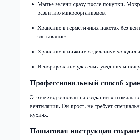
Мытьё зелени сразу после покупки. Мокры
развитию микроорганизмов.
Хранение в герметичных пакетах без вен
загниванию.
Хранение в нижних отделениях холодильн
Игнорирование удаления увядших и повре
Профессиональный способ хран
Этот метод основан на создании оптимально
вентиляции. Он прост, не требует специаль
кухнях.
Пошаговая инструкция сохране