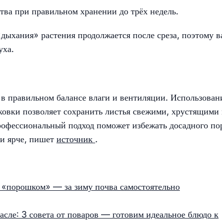
тва при правильном хранении до трёх недель.
«дыхания» растения продолжается после среза, поэтому 
уха.
в правильном балансе влаги и вентиляции. Использован
ковки позволяет сохранить листья свежими, хрустящими
рофессиональный подход поможет избежать досадного по
 и ярче, пишет
источник
.
 «порошком» — за зиму почва самостоятельно
асле: 3 совета от поваров — готовим идеальное блюдо к