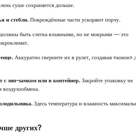
лень суше сохраняется дольше.
ья и стебли.
Повреждённые части ускоряют порчу.
должны быть слегка влажными, но не мокрыми — это
икроклимат.
тенце.
Аккуратно сверните их в рулет, создавая «кокон» 
т с зип-замком или в контейнер.
Закройте упаковку не
я воздухообмена.
холодильника.
Здесь температура и влажность максималь
учше других?