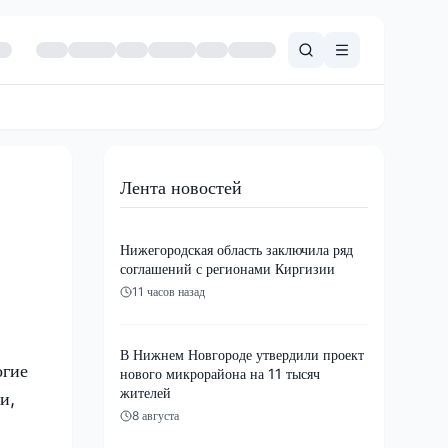
Лента новостей
Нижегородская область заключила ряд
соглашений с регионами Киргизии
11 часов назад
В Нижнем Новгороде утвердили проект
огие
нового микрорайона на 11 тысяч
жителей
и,
8 августа