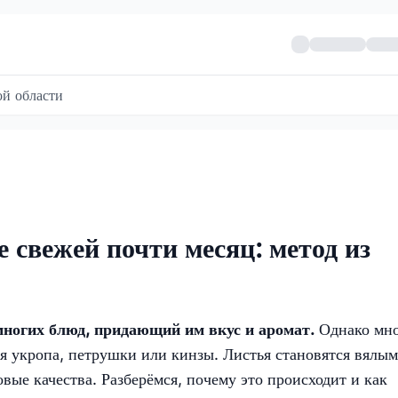
й области
е свежей почти месяц: метод из
ногих блюд, придающий им вкус и аромат.
Однако мн
я укропа, петрушки или кинзы. Листья становятся вялым
вые качества. Разберёмся, почему это происходит и как