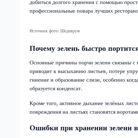
добиться долгого хранения с помощью прост
профессиональные повара лучших ресторано
Источник фото:
Шедеврум
Почему зелень быстро портитс
Основные причины порчи зелени связаны с н
приводит к высыханию листьев, потере упру
гниение и образование слизи, особенно когд
образуется конденсат.
Кроме того, активное дыхание зелёных лист
повреждения на листьях становятся воротами
Ошибки при хранении зелени в