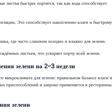
е листья быстрее портятся, так как вода способствует
тиляции. Это способствует накоплению влаги и быстрому
ика, где часто слишком холодно и влажно для зелени.
ждённых листьев, что ускоряет порчу всей зелени.
ения зелени на 2–3 недели
го микроклимата для зелени: правильном балансе влаги 
ных приспособлений и широко применяется в ресторанны
ния зелени