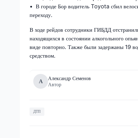
• В городе Бор водитель Toyota сбил велос
переходу.
В ходе рейдов сотрудники ГИБДД отстранил
находящихся в состоянии алкогольного опья
виде повторно. Также были задержаны 19 в
средством.
Александр Семенов
А
Автор
ДТП