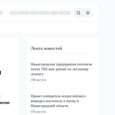
Лента новостей
Нижегородские предприятия получили
почти 100 млн рублей по льготному
и
лизингу
6 августа
х
Проект-победитель всероссийского
конкурса воплотили в жизнь в
епени
Нижегородской области
5 августа