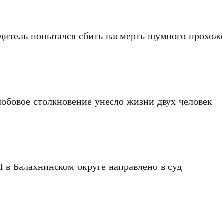
дитель попытался сбить насмерть шумного прохож
обовое столкновение унесло жизни двух человек
 в Балахнинском округе направлено в суд