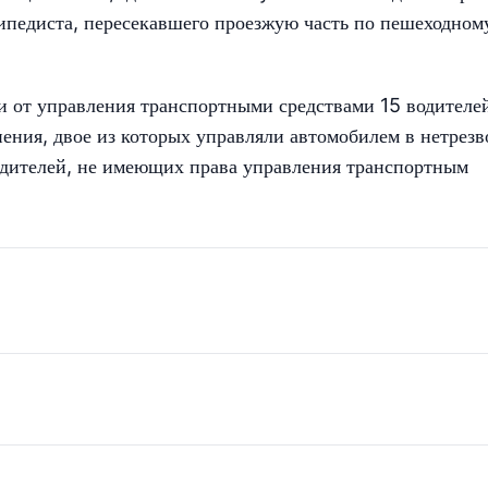
ипедиста, пересекавшего проезжую часть по пешеходном
и от управления транспортными средствами 15 водителе
нения, двое из которых управляли автомобилем в нетрез
одителей, не имеющих права управления транспортным