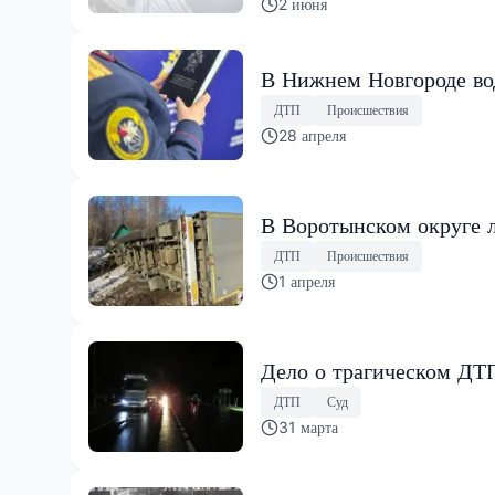
2 июня
В Нижнем Новгороде во
ДТП
Происшествия
28 апреля
В Воротынском округе л
ДТП
Происшествия
1 апреля
Дело о трагическом ДТП
ДТП
Суд
31 марта