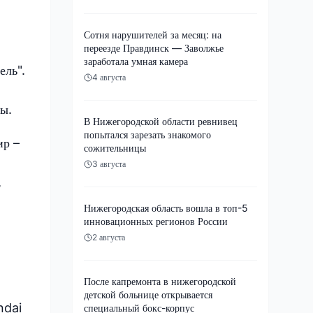
Сотня нарушителей за месяц: на
переезде Правдинск — Заволжье
заработала умная камера
ель".
4 августа
мы.
В Нижегородской области ревнивец
попытался зарезать знакомого
ир –
сожительницы
3 августа
,
Нижегородская область вошла в топ-5
инновационных регионов России
2 августа
После капремонта в нижегородской
детской больнице открывается
ndai
специальный бокс-корпус