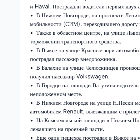
и Haval. Пострадали водители первых двух 
• В Нижнем Новгороде, на проспекте Ленин
мобильности (СИМ), переходившего дорогу 
• Также в областном центре, на улице Льво
торможении транспортного средства.
• В Выксе на улице Красные зори автомобиль
пострадал пассажир внедорожника.
• В Балахне на улице Челюскинцев произо
получил пассажир Volkswagen.
• В Городце на площади Ватутина водитель 
неположенном месте.
• В Нижнем Новгороде на улице Н.Пески мот
автомобилем Renault, выезжавшим с приле
• На Комсомольской площади в Нижнем Нов
лежавшего на проезжей части.
• Еще один пешеход пострадал в Выксе на у