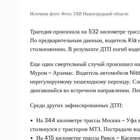
Источник фото:
Фото: ГАИ Нижегородской области
Трагедия произошла на 532 километре трассы
По предварительным данным, водитель Kia 
столкновению. В результате ДТП погиб води
Еще один смертельный случай произошел на 
Муром – Арзамас. Водитель автомобиля Niss
нерегулируемому пешеходному переходу. Сл
двигавшийся во встречном направлении. Пеш
Среди других зафиксированных ДТП:
• На 344 километре трассы Москва – Уфа в
столкнулся с трактором МТЗ. Пострадали во
• На 415 километре трассы Ряжск – Касим