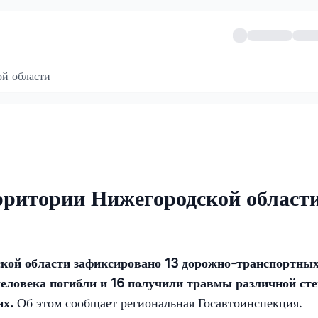
й области
рритории Нижегородской област
ской области зафиксировано 13 дорожно-транспортны
человека погибли и 16 получили травмы различной ст
их.
Об этом сообщает региональная Госавтоинспекция.