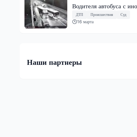
Водителя автобуса с ин
ДТП
Происшествия
Суд
16 марта
Наши партнеры