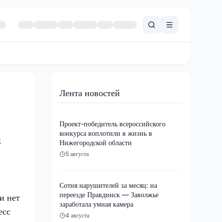
Лента новостей
Проект-победитель всероссийского
конкурса воплотили в жизнь в
а
Нижегородской области
5 августа
Сотня нарушителей за месяц: на
переезде Правдинск — Заволжье
и нет
заработала умная камера
есс
4 августа