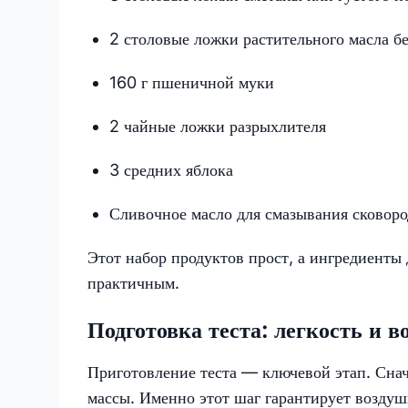
2 столовые ложки растительного масла бе
160 г пшеничной муки
2 чайные ложки разрыхлителя
3 средних яблока
Сливочное масло для смазывания сковор
Этот набор продуктов прост, а ингредиенты
практичным.
Подготовка теста: легкость и 
Приготовление теста — ключевой этап. Сна
массы. Именно этот шаг гарантирует воздуш