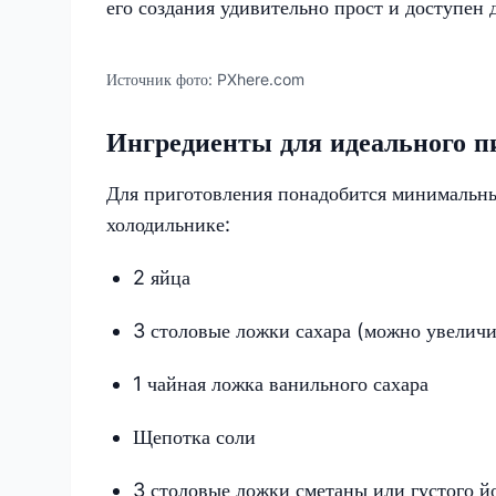
его создания удивительно прост и доступен
Источник фото:
PXhere.com
Ингредиенты для идеального п
Для приготовления понадобится минимальны
холодильнике:
2 яйца
3 столовые ложки сахара (можно увеличи
1 чайная ложка ванильного сахара
Щепотка соли
3 столовые ложки сметаны или густого й