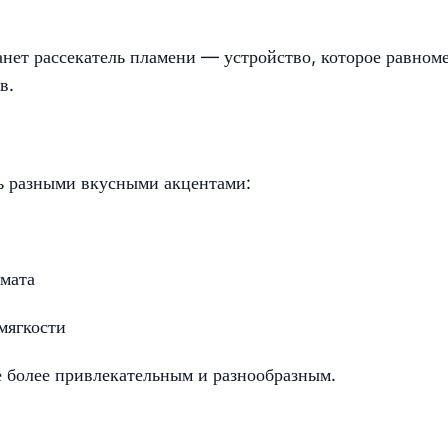
нет рассекатель пламени — устройство, которое равном
в.
ь разными вкусными акцентами:
омата
мягкости
е более привлекательным и разнообразным.