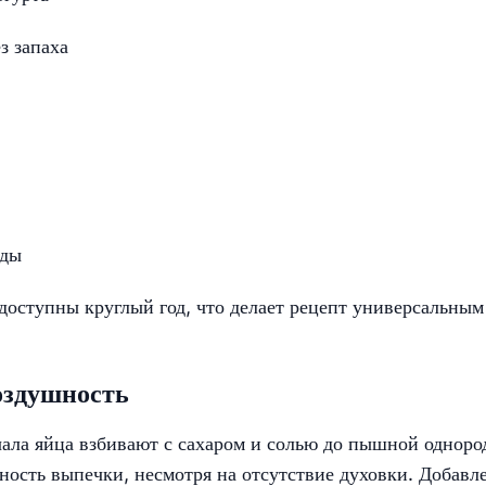
з запаха
оды
 доступны круглый год, что делает рецепт универсальным
воздушность
чала яйца взбивают с сахаром и солью до пышной одноро
ность выпечки, несмотря на отсутствие духовки. Добавл