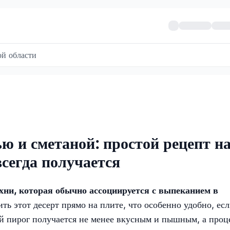
й области
ю и сметаной: простой рецепт н
всегда получается
ни, которая обычно ассоциируется с выпеканием в
ть этот десерт прямо на плите, что особенно удобно, есл
ой пирог получается не менее вкусным и пышным, а проц