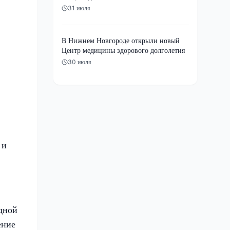
31 июля
В Нижнем Новгороде открыли новый
Центр медицины здорового долголетия
30 июля
 и
дной
ение