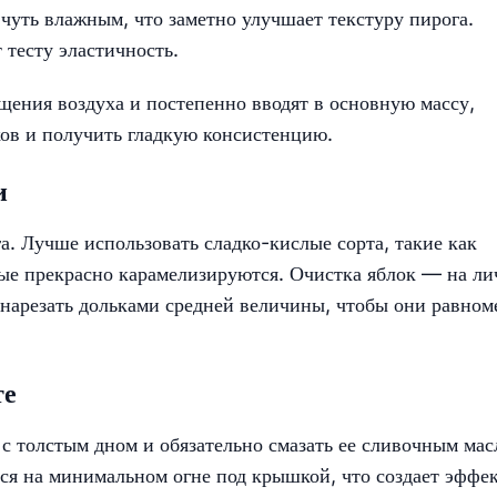
чуть влажным, что заметно улучшает текстуру пирога.
 тесту эластичность.
ения воздуха и постепенно вводят в основную массу,
ов и получить гладкую консистенцию.
и
а. Лучше использовать сладко-кислые сорта, такие как
рые прекрасно карамелизируются. Очистка яблок — на ли
 нарезать дольками средней величины, чтобы они равном
те
 с толстым дном и обязательно смазать ее сливочным мас
ся на минимальном огне под крышкой, что создает эффе