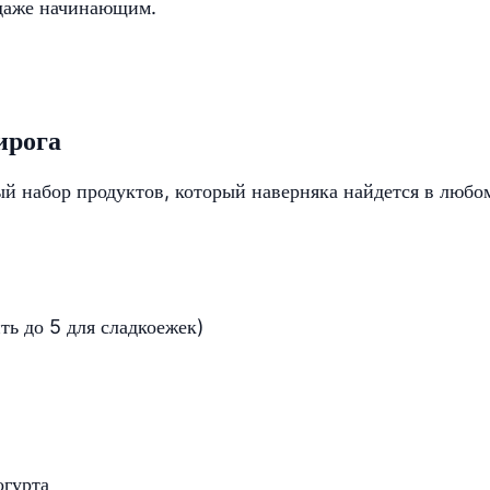
 даже начинающим.
ирога
й набор продуктов, который наверняка найдется в любо
ть до 5 для сладкоежек)
огурта