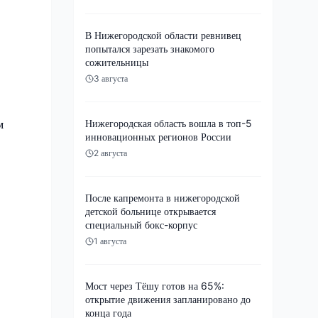
В Нижегородской области ревнивец
попытался зарезать знакомого
сожительницы
3 августа
м
Нижегородская область вошла в топ-5
инновационных регионов России
2 августа
После капремонта в нижегородской
детской больнице открывается
специальный бокс-корпус
1 августа
Мост через Тёшу готов на 65%:
открытие движения запланировано до
конца года