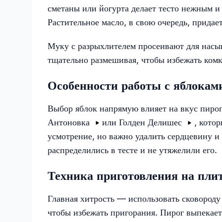
сметаны или йогурта делает тесто нежным и 
Растительное масло, в свою очередь, придает
Муку с разрыхлителем просеивают для насыщ
тщательно размешивая, чтобы избежать комк
Особенности работы с яблокам
Выбор яблок напрямую влияет на вкус пирог
Антоновка
или
Голден Делишес
, кото
усмотрение, но важно удалить сердцевину и
распределились в тесте и не утяжелили его.
Техника приготовления на пли
Главная хитрость — использовать сковороду
чтобы избежать пригорания. Пирог выпекает