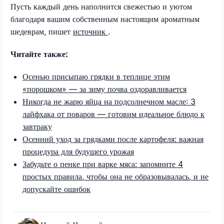
Пусть каждый день наполнится свежестью и уютом
благодаря вашим собственным настоящим ароматным
шедеврам, пишет
источник
.
Читайте также:
Осенью присыпаю грядки в теплице этим
«порошком» — за зиму почва оздоравливается
Никогда не жарю яйца на подсолнечном масле: 3
лайфхака от поваров — готовим идеальное блюдо к
завтраку
Осенний уход за грядками после картофеля: важная
процедура для будущего урожая
Забудьте о пенке при варке мяса: запомните 4
простых правила, чтобы она не образовывалась, и не
допускайте ошибок