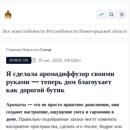
Все новости
Новости России
Новости Нижегородской области
Главная
Новости
Статья
>
>
31 окт. 2025, 04:03
0
+
НОВОСТИ
Я сделала аромадиффузор своими
руками — теперь дом благоухает
как дорогой бутик
Ароматы — это не просто приятное дополнение, они
создают настроение, ощущение уюта и гармонии в
доме.
Правильно подобранные запахи могут изменить
восприятие пространства, сделать его теплее, бодрее или