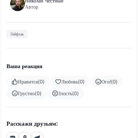
Николай Честный
Автор
Лайфхак
Ваша реакция
Нравится
(
0
)
Любовь
(
0
)
Ого!
(
0
)
Грустно
(
0
)
Злость
(
0
)
Расскажи друзьям: