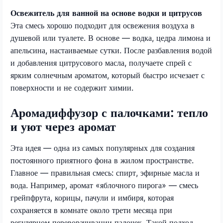
Освежитель для ванной на основе водки и цитрусов
Эта смесь хорошо подходит для освежения воздуха в
душевой или туалете. В основе — водка, цедра лимона и
апельсина, настаиваемые сутки. После разбавления водой
и добавления цитрусового масла, получаете спрей с
ярким солнечным ароматом, который быстро исчезает с
поверхности и не содержит химии.
Аромадиффузор с палочками: тепло
и уют через аромат
Эта идея — одна из самых популярных для создания
постоянного приятного фона в жилом пространстве.
Главное — правильная смесь: спирт, эфирные масла и
вода. Например, аромат «яблочного пирога» — смесь
грейпфрута, корицы, пачули и имбиря, которая
сохраняется в комнате около трети месяца при
регулярном переворачивании палочек. Такой подход