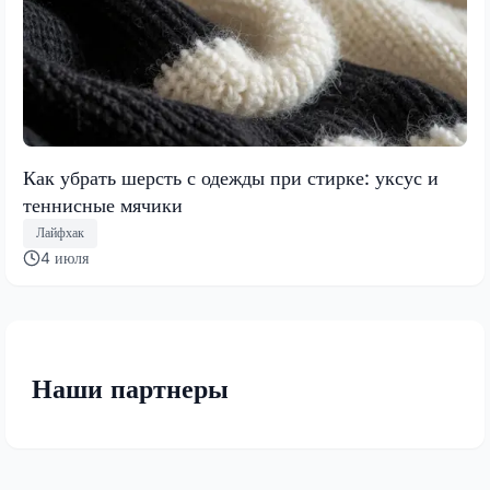
Как убрать шерсть с одежды при стирке: уксус и
теннисные мячики
Лайфхак
4 июля
Наши партнеры