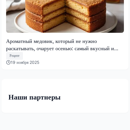
Ароматный медовик, который не нужно
раскатывать, очарует осенью: самый вкусный и
быстрый торт 2025 года
Рецепт
19 ноября 2025
Наши партнеры