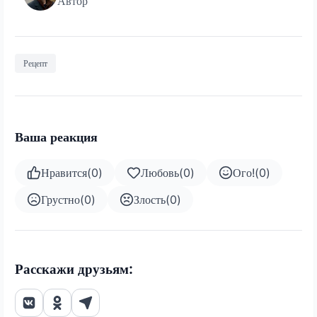
Автор
Рецепт
Ваша реакция
Нравится
(
0
)
Любовь
(
0
)
Ого!
(
0
)
Грустно
(
0
)
Злость
(
0
)
Расскажи друзьям: