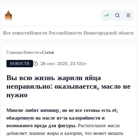
Все новости
Новости России
Новости Нижегородской области
Главная
Новости
Статья
>
>
28 сент. 2025, 23:10
0
+
НОВОСТИ
Вы всю жизнь жарили яйца
неправильно: оказывается, масло не
нужно
Многие любят яичницу, но не все готовы есть её,
обжаренную на масле из-за калорийности и
возможного вреда для фигуры.
Растительное масло
добавляет лишние жиры и калории, что может мешать