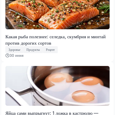
Какая рыба полезнее: селедка, скумбрия и минтай
против дорогих сортов
Здоровье
Продукты
Рецепт
30 июня
Яйца сами выпрыгнут: 1 ложка в кастрюлю —