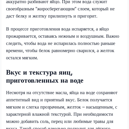
аккуратно разбивают яйцо. При этом вода служит
своеобразным "жиросберегающим" слоем, который не
даст белку и желтку прилипнуть и пригорит.
В процессе приготовления вода испаряется, а яйцо
прожаривается, оставаясь нежным и воздушным. Важно
следить, чтобы вода не испарилась полностью раньше
времени, чтобы белок равномерно сварился, а желток
остался мягким.
Вкус и текстура яиц,
приготовленных на воде
Несмотря на отсутствие масла, яйца на воде сохраняют
аппетитный вид и приятный вкус. Белок получается
мягким и слегка прозрачным, желток – насыщенным, с
характерной влажной текстурой. При необходимости
можно добавить соль, перец или любимые травы для
вкуса. Такой способ идеально подходит для лёгкого