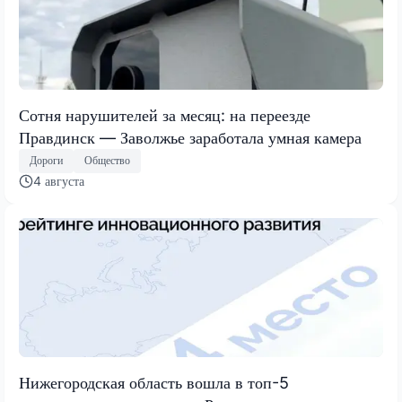
Сотня нарушителей за месяц: на переезде
Правдинск — Заволжье заработала умная камера
Дороги
Общество
4 августа
Нижегородская область вошла в топ-5