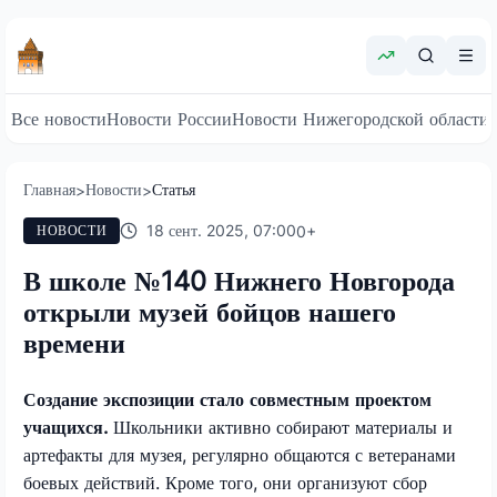
Все новости
Новости России
Новости Нижегородской области
Главная
Новости
Статья
>
>
18 сент. 2025, 07:00
0
+
НОВОСТИ
В школе №140 Нижнего Новгорода
открыли музей бойцов нашего
времени
Создание экспозиции стало совместным проектом
учащихся.
Школьники активно собирают материалы и
артефакты для музея, регулярно общаются с ветеранами
боевых действий. Кроме того, они организуют сбор