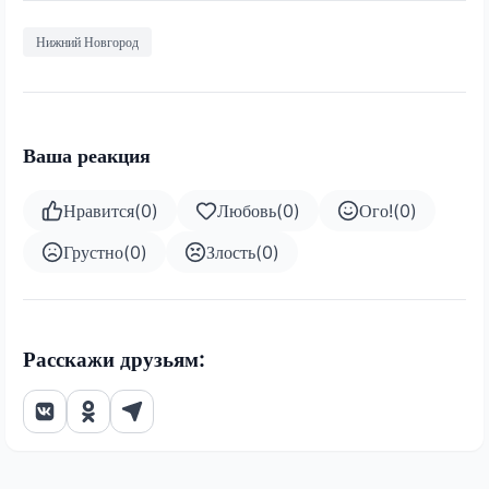
Нижний Новгород
Ваша реакция
Нравится
(
0
)
Любовь
(
0
)
Ого!
(
0
)
Грустно
(
0
)
Злость
(
0
)
Расскажи друзьям: