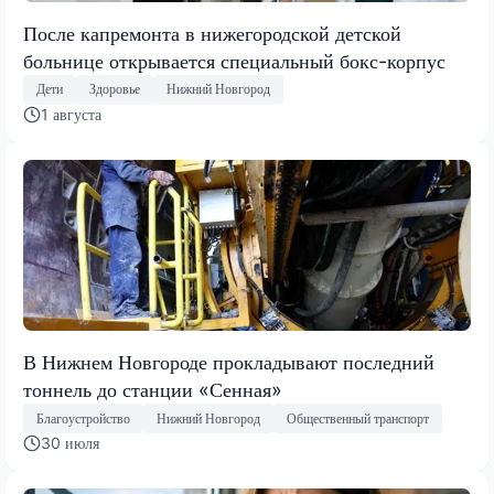
После капремонта в нижегородской детской
больнице открывается специальный бокс-корпус
Дети
Здоровье
Нижний Новгород
1 августа
В Нижнем Новгороде прокладывают последний
тоннель до станции «Сенная»
Благоустройство
Нижний Новгород
Общественный транспорт
30 июля