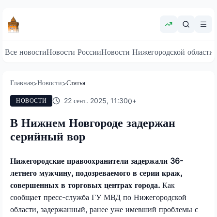
Все новости
Новости России
Новости Нижегородской области
Главная
Новости
Статья
>
>
22 сент. 2025, 11:30
0
+
НОВОСТИ
В Нижнем Новгороде задержан
серийный вор
Нижегородские правоохранители задержали 36-
летнего мужчину, подозреваемого в серии краж,
совершенных в торговых центрах города.
Как
сообщает пресс-служба ГУ МВД по Нижегородской
области, задержанный, ранее уже имевший проблемы с