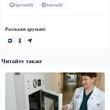
Грустно
(
0
)
Злость
(
0
)
Расскажи друзьям:
Читайте также