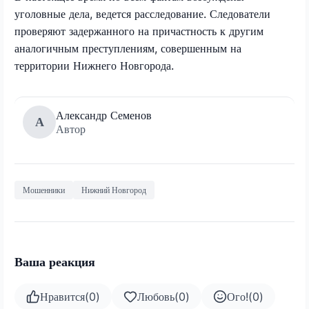
уголовные дела, ведется расследование. Следователи
проверяют задержанного на причастность к другим
аналогичным преступлениям, совершенным на
территории Нижнего Новгорода.
Александр Семенов
А
Автор
Мошенники
Нижний Новгород
Ваша реакция
Нравится
(
0
)
Любовь
(
0
)
Ого!
(
0
)