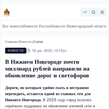
Все новости
Новости России
Новости Нижегородской области
Главная
Новости
Статья
>
>
16 дек. 2025, 13:15
0
+
НОВОСТИ
В Нижнем Новгороде почти
миллиард рублей направили на
обновление дорог и светофоров
Дороги, по которым удобно ехать и нестрашно
переходить, остаются одной из главных тем для
Нижнего Новгорода.
В 2025 году город получил
серьёзную поддержку на обновление уличной сети и