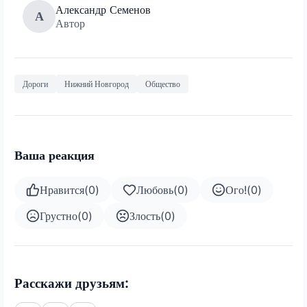
Александр Семенов
А
Автор
Дороги
Нижний Новгород
Общество
Ваша реакция
Нравится
(
0
)
Любовь
(
0
)
Ого!
(
0
)
Грустно
(
0
)
Злость
(
0
)
Расскажи друзьям: