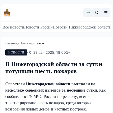
Все новости
Новости России
Новости Нижегородской области
Главная
Новости
Статья
>
>
23 окт. 2025, 18:00
0
+
НОВОСТИ
В Нижегородской области за сутки
потушили шесть пожаров
Спасатели Нижегородской области выезжали на
несколько серьёзных вызовов за последние сутки.
Как
сообщили в ГУ МЧС России по региону, всего
зарегистрировано шесть пожаров, среди которых –
возгорания жилых домов и частных построек.