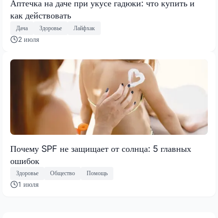
Аптечка на даче при укусе гадюки: что купить и
как действовать
Дача
Здоровье
Лайфхак
2 июля
Почему SPF не защищает от солнца: 5 главных
ошибок
Здоровье
Общество
Помощь
1 июля