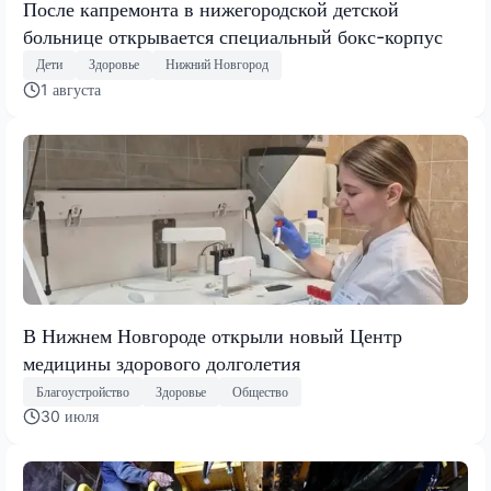
После капремонта в нижегородской детской
больнице открывается специальный бокс-корпус
Дети
Здоровье
Нижний Новгород
1 августа
В Нижнем Новгороде открыли новый Центр
медицины здорового долголетия
Благоустройство
Здоровье
Общество
30 июля