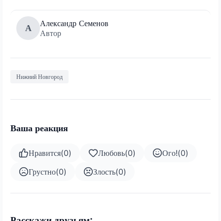
Александр Семенов
А
Автор
Нижний Новгород
Ваша реакция
Нравится
(
0
)
Любовь
(
0
)
Ого!
(
0
)
Грустно
(
0
)
Злость
(
0
)
Расскажи друзьям: