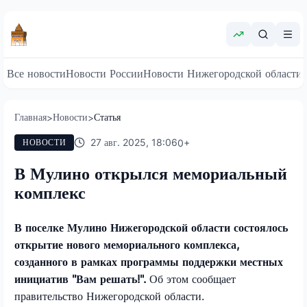
Все новости
Новости России
Новости Нижегородской области
Главная
Новости
Статья
>
>
27 авг. 2025, 18:06
0
+
НОВОСТИ
В Мулино открылся мемориальный
комплекс
В поселке Мулино Нижегородской области состоялось
открытие нового мемориального комплекса,
созданного в рамках программы поддержки местных
инициатив "Вам решать!".
Об этом сообщает
правительство Нижегородской области.