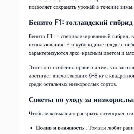
позволяет сохранять урожай в течение зимы.
Бенито F1: голландский гибри
Бенито F1 — специализированный гибрид, в
использования. Его кубовидные плоды с неб
характеризуются ярко-красным цветом и мя
Этот сорт особенно нравится тем, кто загот
достигает впечатляющих 6-8 кг с квадратно
среди остальных низкорослых сортов.
Советы по уходу за низкорослы
Чтобы максимально раскрыть потенциал этих
Полив и влажность
. Томаты любят рав