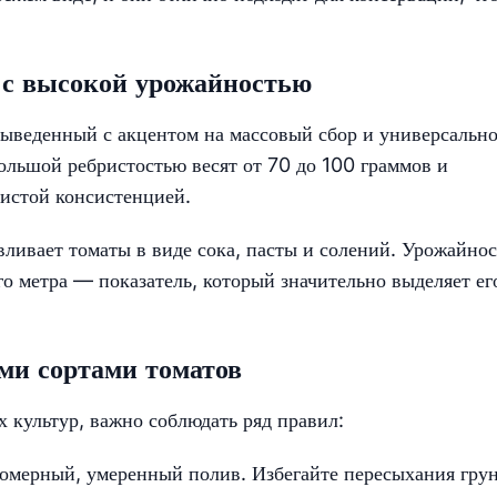
д с высокой урожайностью
ыведенный с акцентом на массовый сбор и универсально
ольшой ребристостью весят от 70 до 100 граммов и
систой консистенцией.
авливает томаты в виде сока, пасты и солений. Урожайнос
го метра — показатель, который значительно выделяет ег
ми сортами томатов
 культур, важно соблюдать ряд правил:
номерный, умеренный полив. Избегайте пересыхания грун