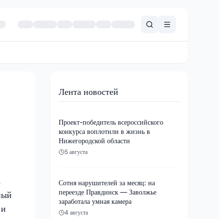
Лента новостей
Проект-победитель всероссийского
конкурса воплотили в жизнь в
Нижегородской области
5 августа
,
Сотня нарушителей за месяц: на
переезде Правдинск — Заволжье
ный
заработала умная камера
 и
4 августа