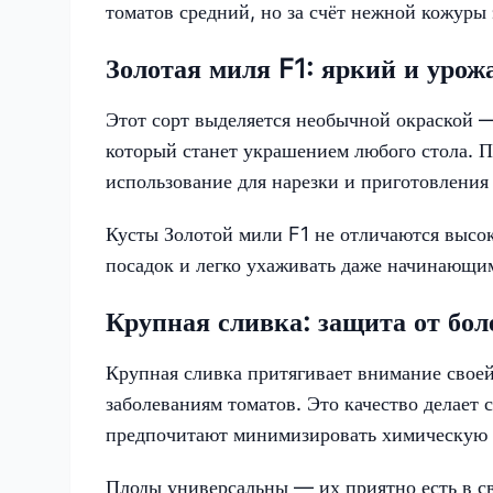
томатов средний, но за счёт нежной кожуры
Золотая миля F1: яркий и уро
Этот сорт выделяется необычной окраской 
который станет украшением любого стола. П
использование для нарезки и приготовления
Кусты Золотой мили F1 не отличаются высок
посадок и легко ухаживать даже начинающи
Крупная сливка: защита от бол
Крупная сливка притягивает внимание свое
заболеваниям томатов. Это качество делает 
предпочитают минимизировать химическую 
Плоды универсальны — их приятно есть в св