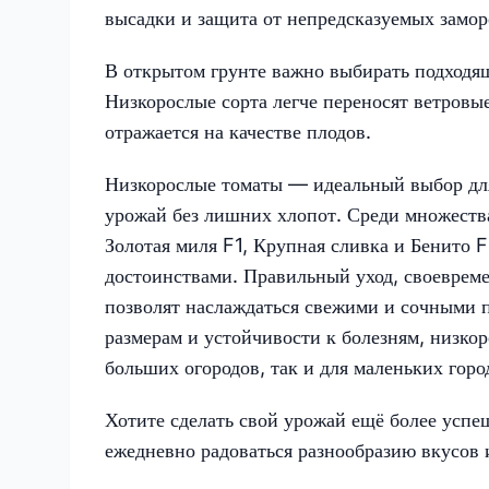
высадки и защита от непредсказуемых замо
В открытом грунте важно выбирать подходя
Низкорослые сорта легче переносят ветровы
отражается на качестве плодов.
Низкорослые томаты — идеальный выбор для
урожай без лишних хлопот. Среди множества
Золотая миля F1, Крупная сливка и Бенито 
достоинствами. Правильный уход, своеврем
позволят наслаждаться свежими и сочными 
размерам и устойчивости к болезням, низко
больших огородов, так и для маленьких горо
Хотите сделать свой урожай ещё более успе
ежедневно радоваться разнообразию вкусов 