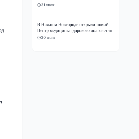
31 июля
В Нижнем Новгороде открыли новый
од
Центр медицины здорового долголетия
30 июля
д