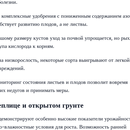
болезни.
ь комплексные удобрения с пониженным содержанием азо
ствует развитию плодов, а не листвы.
ьшому размеру кустов уход за почвой упрощается, но ры
упа кислорода к корням.
на низкорослость, некоторые сорта выигрывают от легкой
овреждений.
ониторинг состояния листьев и плодов позволит вовремя
их недугов и принимать меры.
плице и открытом грунте
демонстрируют особенно высокие показатели урожайнос
о-влажностные условия для роста. Возможность ранней