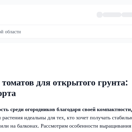
й области
томатов для открытого грунта:
орта
ть среди огородников благодаря своей компактности
 растения идеальны для тех, кто хочет получать стабиль
 или на балконах. Рассмотрим особенности выращивания