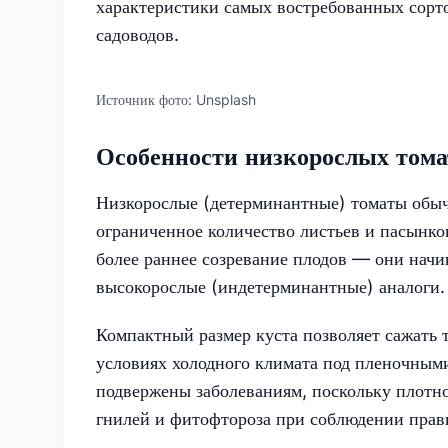
характеристики самых востребованных сорто
садоводов.
Источник фото:
Unsplash
Особенности низкорослых тома
Низкорослые (детерминантные) томаты обыч
ограниченное количество листьев и пасынков
более раннее созревание плодов — они начи
высокорослые (индетерминантные) аналоги.
Компактный размер куста позволяет сажать т
условиях холодного климата под пленочным
подвержены заболеваниям, поскольку плотно
гнилей и фитофтороза при соблюдении прав