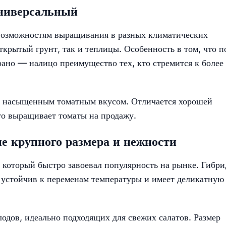
универсальный
возможностям выращивания в разных климатических
ткрытый грунт, так и теплицы. Особенность в том, что п
ано — налицо преимущество тех, кто стремится к более
с насыщенным томатным вкусом. Отличается хорошей
кто выращивает томаты на продажу.
е крупного размера и нежности
который быстро завоевал популярность на рынке. Гибри
 устойчив к переменам температуры и имеет деликатную
лодов, идеально подходящих для свежих салатов. Размер