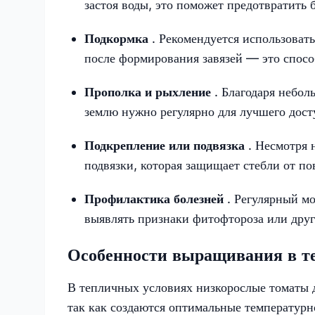
застоя воды, это поможет предотвратить 
Подкормка
. Рекомендуется использоват
после формирования завязей — это способ
Прополка и рыхление
. Благодаря небол
землю нужно регулярно для лучшего дост
Подкрепление или подвязка
. Несмотря 
подвязки, которая защищает стебли от п
Профилактика болезней
. Регулярный м
выявлять признаки фитофтороза или друг
Особенности выращивания в те
В тепличных условиях низкорослые томаты 
так как создаются оптимальные температурн