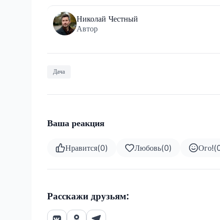
Николай Честный
Автор
Дача
Ваша реакция
Нравится
(
0
)
Любовь
(
0
)
Ого!
(
Расскажи друзьям: