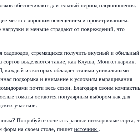
розков обеспечивают длительный период плодоношения.
щее место с хорошим освещением и проветриванием.
е нагрузки и меньше страдают от повреждений, что
 садоводов, стремящихся получить вкусный и обильный
 сортов выделяются такие, как Клуша, Монгол карлик,
F1, каждый из которых обладает своими уникальными
енная подкормка и внимание к условиям выращивания
помидорами почти весь сезон. Благодаря своим компактн
рослые томаты остаются популярным выбором как для
дских участков.
шным? Попробуйте сочетать разные низкорослые сорта, 
и форм на своем столе, пишет
источник
.