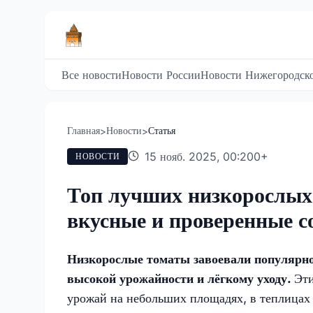
Все новости
Новости России
Новости Нижегородско
Главная
Новости
Статья
>
>
15 нояб. 2025, 00:20
0
+
НОВОСТИ
Топ лучших низкорослых 
вкусные и проверенные с
Низкорослые томаты завоевали популярнос
высокой урожайности и лёгкому уходу.
Эти
урожай на небольших площадях, в теплицах