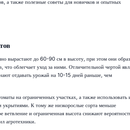
в, а также полезные советы для новичков и опытных
тов
но вырастают до 60-90 см в высоту, при этом они обра
, что облегчает уход за ними. Отличительной чертой явл
нают отдавать урожай на 10-15 дней раньше, чем
оматы на ограниченных участках, а также использовать 
и укрытиями. К тому же низкорослые сорта меньше
е ветвление и ограниченная высота снижают вероятност
ил агротехники.