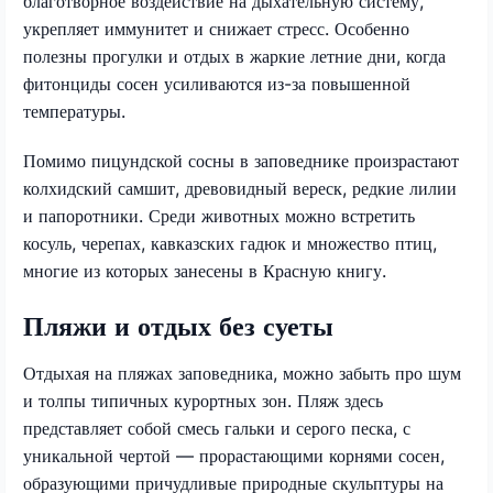
благотворное воздействие на дыхательную систему,
укрепляет иммунитет и снижает стресс. Особенно
полезны прогулки и отдых в жаркие летние дни, когда
фитонциды сосен усиливаются из-за повышенной
температуры.
Помимо пицундской сосны в заповеднике произрастают
колхидский самшит, древовидный вереск, редкие лилии
и папоротники. Среди животных можно встретить
косуль, черепах, кавказских гадюк и множество птиц,
многие из которых занесены в Красную книгу.
Пляжи и отдых без суеты
Отдыхая на пляжах заповедника, можно забыть про шум
и толпы типичных курортных зон. Пляж здесь
представляет собой смесь гальки и серого песка, с
уникальной чертой — прорастающими корнями сосен,
образующими причудливые природные скульптуры на