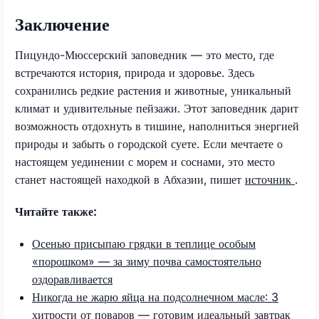
Заключение
Пицундо-Мюссерский заповедник — это место, где
встречаются история, природа и здоровье. Здесь
сохранились редкие растения и животные, уникальный
климат и удивительные пейзажи. Этот заповедник дарит
возможность отдохнуть в тишине, наполниться энергией
природы и забыть о городской суете. Если мечтаете о
настоящем уединении с морем и соснами, это место
станет настоящей находкой в Абхазии, пишет
источник
.
Читайте также:
Осенью присыпаю грядки в теплице особым
«порошком» — за зиму почва самостоятельно
оздоравливается
Никогда не жарю яйца на подсолнечном масле: 3
хитрости от поваров — готовим идеальный завтрак