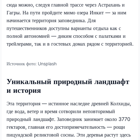
сюда можно, следуя главной трассе через Астрахань и
Гагры. На пути пройдите мимо озера Инкит — за ним
начинается территория заповедника. Для
путешественников доступны варианты отдыха как с
полной автономией — диким способом с палатками и
трейлерами, так и в гостевых домах рядом с территорией.
Источник фото:
Unsplash
Уникальный природный ландшафт
и история
Эта территория — истинное наследие древней Колхиды,
где вода, ветер и время сотворили неповторимый
природный ландшафт. Заповедник занимает около 3770
гектаров, главная его достопримечательность — рощи
пицундской реликтовой сосны. Эти деревья растут здесь