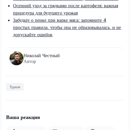
Осенний уход за грядками после картофеля: важная
процедура для будущего урожая
Забудьте о пенке при варке мяса: запомните 4
простых правила, чтобы она не образовывалась, и не
допускайте ошибок
Николай Честный
Автор
Туризм
Ваша реакция