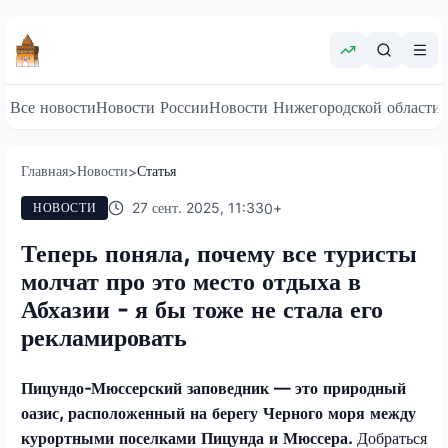
Все новости
Новости России
Новости Нижегородской области
Главная
Новости
Статья
>
>
27 сент. 2025, 11:33
0
+
НОВОСТИ
Теперь поняла, почему все туристы
молчат про это место отдыха в
Абхазии - я бы тоже не стала его
рекламировать
Пицундо-Мюссерский заповедник — это природный
оазис, расположенный на берегу Черного моря между
курортными поселками Пицунда и Мюссера.
Добраться