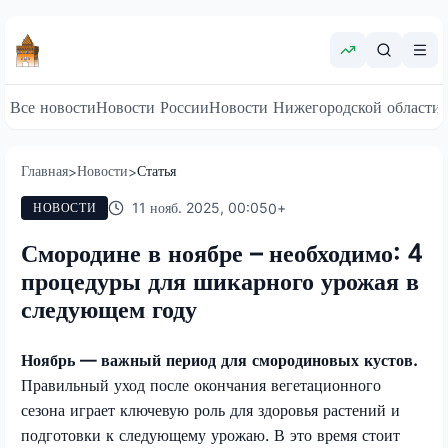
Все новости
Новости России
Новости Нижегородской области
Главная
Новости
Статья
>
>
11 нояб. 2025, 00:05
0
+
НОВОСТИ
Смородине в ноябре – необходимо: 4
процедуры для шикарного урожая в
следующем году
Ноябрь — важный период для смородиновых кустов.
Правильный уход после окончания вегетационного
сезона играет ключевую роль для здоровья растений и
подготовки к следующему урожаю. В это время стоит