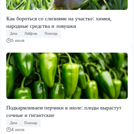
Как бороться со слизнями на участке: химия,
народные средства и ловушки
Дача
Лайфхак
Помощь
5 июля
Подкармливаем перчики в июле: плоды вырастут
сочные и гигантские
Дача
Помощь
4 июля