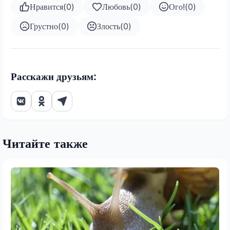
Нравится
(
0
)
Любовь
(
0
)
Ого!
(
0
)
Грустно
(
0
)
Злость
(
0
)
Расскажи друзьям:
Читайте также