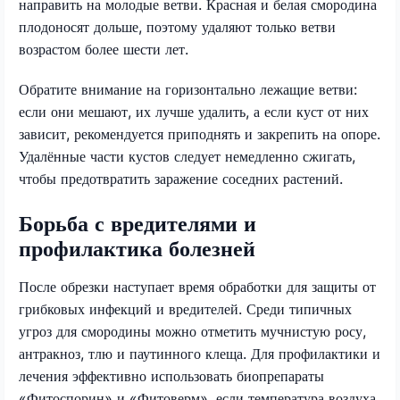
направить на молодые ветви. Красная и белая смородина
плодоносят дольше, поэтому удаляют только ветви
возрастом более шести лет.
Обратите внимание на горизонтально лежащие ветви:
если они мешают, их лучше удалить, а если куст от них
зависит, рекомендуется приподнять и закрепить на опоре.
Удалённые части кустов следует немедленно сжигать,
чтобы предотвратить заражение соседних растений.
Борьба с вредителями и
профилактика болезней
После обрезки наступает время обработки для защиты от
грибковых инфекций и вредителей. Среди типичных
угроз для смородины можно отметить мучнистую росу,
антракноз, тлю и паутинного клеща. Для профилактики и
лечения эффективно использовать биопрепараты
«Фитоспорин» и «Фитоверм», если температура воздуха