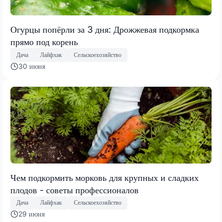
Огурцы попёрли за 3 дня: Дрожжевая подкормка
прямо под корень
Дача
Лайфхак
Сельскоехозяйство
30 июня
Чем подкормить морковь для крупных и сладких
плодов - советы профессионалов
Дача
Лайфхак
Сельскоехозяйство
29 июня