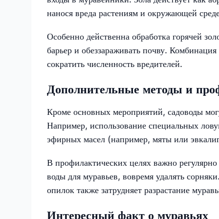
нанося вреда растениям и окружающей среде
Особенно действенна обработка горячей зол
барьер и обеззараживать почву. Комбинация
сократить численность вредителей.
Дополнительные методы и про
Кроме основных мероприятий, садоводы могу
Например, использование специальных лову
эфирных масел (например, мяты или эвкалип
В профилактических целях важно регулярно 
воды для муравьев, вовремя удалять сорняк
опилок также затрудняет разрастание мурав
Интересный факт о муравьях