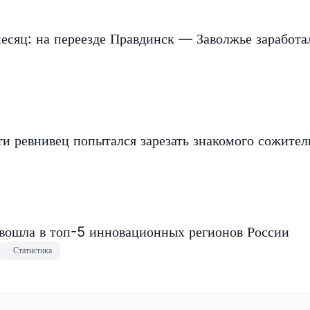
есяц: на переезде Правдинск — Заволжье заработа
и ревнивец попытался зарезать знакомого сожите
 вошла в топ-5 инновационных регионов России
Статистика