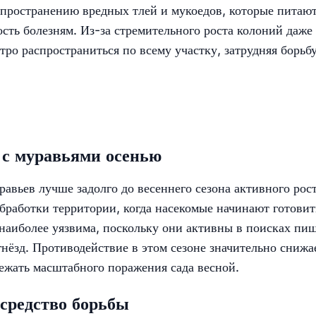
спространению вредных тлей и мукоедов, которые питаю
сть болезням. Из-за стремительного роста колоний даже
ро распространиться по всему участку, затрудняя борьбу
 с муравьями осенью
авьев лучше задолго до весеннего сезона активного рос
бработки территории, когда насекомые начинают готовит
 наиболее уязвима, поскольку они активны в поисках пи
гнёзд. Противодействие в этом сезоне значительно снижа
ежать масштабного поражения сада весной.
 средство борьбы