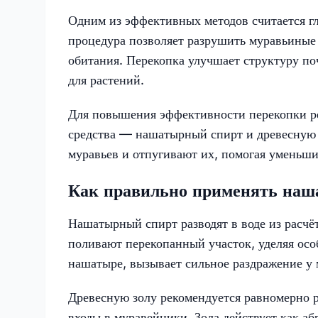
Одним из эффективных методов считается гл
процедура позволяет разрушить муравьиные
обитания. Перекопка улучшает структуру по
для растений.
Для повышения эффективности перекопки ре
средства — нашатырный спирт и древесную 
муравьев и отпугивают их, помогая уменьши
Как правильно применять наш
Нашатырный спирт разводят в воде из расчё
поливают перекопанный участок, уделяя ос
нашатыре, вызывает сильное раздражение у 
Древесную золу рекомендуется равномерно р
входы в муравейники. Зола действует как а