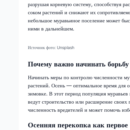
разрушая корневую систему, способствуя ра
соком растений и снижают их сопротивляемо
небольшое муравьиное поселение может быст
ними в дальнейшем.
Источник фото:
Unsplash
Почему важно начинать борьбу
Начинать меры по контролю численности мур
растений. Осень — оптимальное время для о
зимовке. В этот период популяция муравьев
ведут строительство или расширение своих 
численность вредителей и может помочь изб
Осенняя перекопка как первое