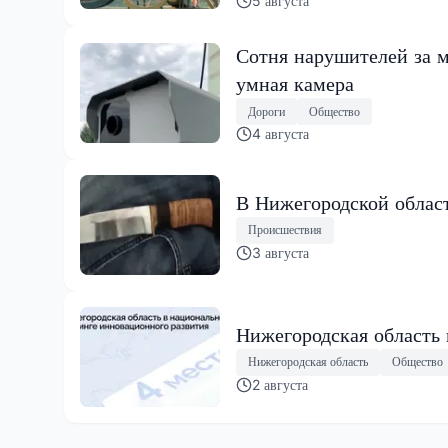
5 августа
Сотня нарушителей за м
умная камера
Дороги
Общество
4 августа
В Нижегородской област
Происшествия
3 августа
Нижегородская область
Нижегородская область
Общество
2 августа