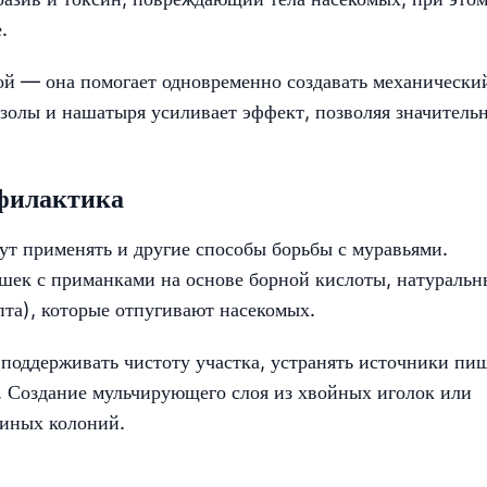
.
ой — она помогает одновременно создавать механически
 золы и нашатыря усиливает эффект, позволяя значитель
филактика
т применять и другие способы борьбы с муравьями.
шек с приманками на основе борной кислоты, натуральн
та), которые отпугивают насекомых.
поддерживать чистоту участка, устранять источники пи
и. Создание мульчирующего слоя из хвойных иголок или
ьиных колоний.