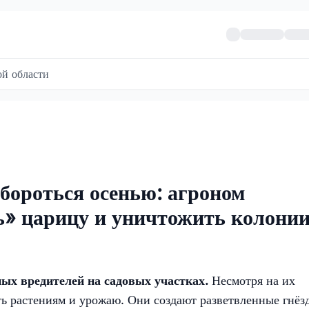
й области
бороться осенью: агроном
ть» царицу и уничтожить колонии
о
ых вредителей на садовых участках.
Несмотря на их
ть растениям и урожаю. Они создают разветвленные гнёзд