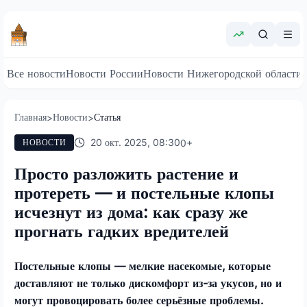
Все новости
Новости России
Новости Нижегородской области
Главная
Новости
Статья
>
>
20 окт. 2025, 08:30
0
+
НОВОСТИ
Просто разложить растение и
протереть — и постельные клопы
исчезнут из дома: как сразу же
прогнать гадких вредителей
Постельные клопы — мелкие насекомые, которые
доставляют не только дискомфорт из-за укусов, но и
могут провоцировать более серьёзные проблемы.