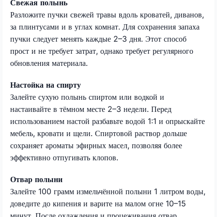
Свежая полынь
Разложите пучки свежей травы вдоль кроватей, диванов,
за плинтусами и в углах комнат. Для сохранения запаха
пучки следует менять каждые 2–3 дня. Этот способ
прост и не требует затрат, однако требует регулярного
обновления материала.
Настойка на спирту
Залейте сухую полынь спиртом или водкой и
настаивайте в тёмном месте 2–3 недели. Перед
использованием настой разбавьте водой 1:1 и опрыскайте
мебель, кровати и щели. Спиртовой раствор дольше
сохраняет ароматы эфирных масел, позволяя более
эффективно отпугивать клопов.
Отвар полыни
Залейте 100 грамм измельчённой полыни 1 литром воды,
доведите до кипения и варите на малом огне 10–15
минут. После охлаждения и процеживания отвар