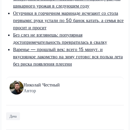
шикарного урожая в следующем году
Огурчики в горчичном маринаде исчезают со стола
первыми: руки устали по 50 банок катать, а семья все
просит и просит
Без слез не взглянешь: популярная
достопримечательность превратилась в свалку
Варенье — прошлый век: всего 15 минут, и
вкусняцкое лакомство на зиму готово: вся польза лета
без риска появления плесени
Николай Честный
Автор
Дача