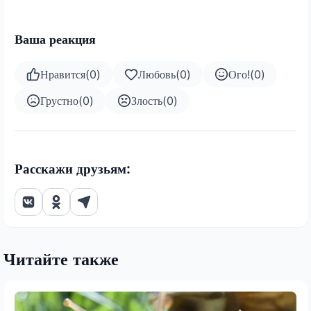
Ваша реакция
Нравится
(
0
)
Любовь
(
0
)
Ого!
(
0
)
Грустно
(
0
)
Злость
(
0
)
Расскажи друзьям:
Читайте также