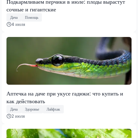
Подкармливаем перчики в июле: плоды вырастут
сочные и гигантские
Дача
Помощь
4 июля
Аптечка на даче при укусе гадюки: что купить и
как действовать
Дача
Здоровье
Лайфхак
2 июля