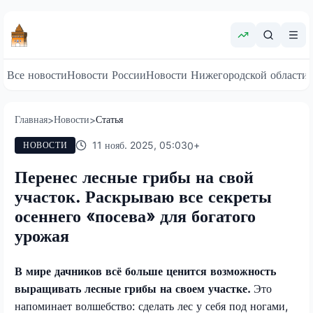
Все новости
Новости России
Новости Нижегородской области
Главная
Новости
Статья
>
>
11 нояб. 2025, 05:03
0
+
НОВОСТИ
Перенес лесные грибы на свой
участок. Раскрываю все секреты
осеннего «посева» для богатого
урожая
В мире дачников всё больше ценится возможность
выращивать лесные грибы на своем участке.
Это
напоминает волшебство: сделать лес у себя под ногами,