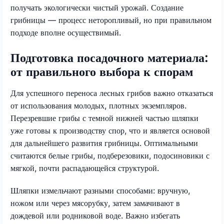
получать экологически чистый урожай. Создание
грибницы — процесс неторопливый, но при правильном
подходе вполне осуществимый.
Подготовка посадочного материала:
от правильного выбора к спорам
Для успешного переноса лесных грибов важно отказаться
от использования молодых, плотных экземпляров.
Перезревшие грибы с темной нижней частью шляпки
уже готовы к производству спор, что и является основой
для дальнейшего развития грибницы. Оптимальными
считаются белые грибы, подберезовики, подосиновики с
мягкой, почти распадающейся структурой.
Шляпки измельчают разными способами: вручную,
ножом или через мясорубку, затем замачивают в
дождевой или родниковой воде. Важно избегать