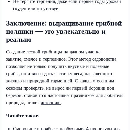
Не теряйте терпения, даже если первые годы урожай
скуден или отсутствует
Заключение: выращивание грибной
полянки — это увлекательно и
реально
Создание лесной грибницы на дачном участке —
занятие, смелое и терпеливое. Этот метод садоводства
позволяет не только получить вкусные и полезные
грибы, но и воссоздать частичку леса, насыщенного
жизнью и природной гармонией. С каждым осенним
сезоном проверять, не вырос ли первый боровик под
берёзой, становится настоящим праздником для любителя
природы, пишет
источник
.
Читайте также:
Смородине в ноябре – необходимо: 4 процедуры для