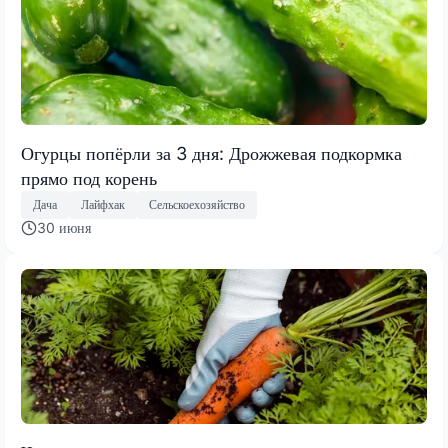
Огурцы попёрли за 3 дня: Дрожжевая подкормка
прямо под корень
Дача
Лайфхак
Сельскоехозяйство
30 июня