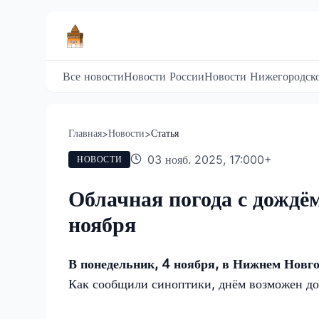
Все новости
Новости России
Новости Нижегородско
Главная
Новости
Статья
>
>
03 нояб. 2025, 17:00
0
+
НОВОСТИ
Облачная погода с дождё
ноября
В понедельник, 4 ноября, в Нижнем Новго
Как сообщили синоптики, днём возможен до