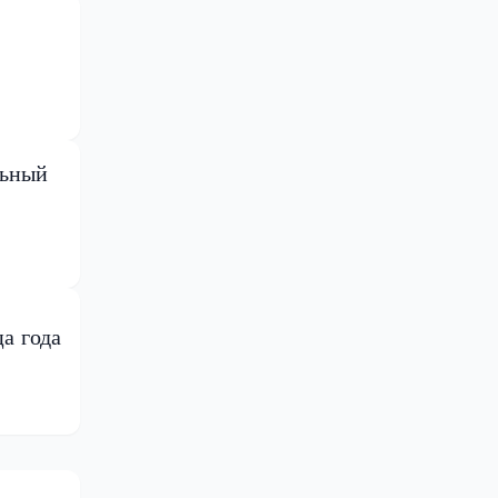
льный
а года