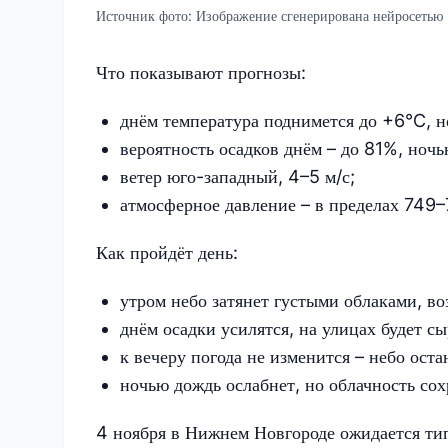
Источник фото:
Изображение сгенерирована нейросетью
Что показывают прогнозы:
днём температура поднимется до +6°C, н
вероятность осадков днём – до 81%, ноч
ветер юго-западный, 4–5 м/с;
атмосферное давление – в пределах 749–7
Как пройдёт день:
утром небо затянет густыми облаками, в
днём осадки усилятся, на улицах будет сы
к вечеру погода не изменится – небо ост
ночью дождь ослабнет, но облачность сох
4 ноября в Нижнем Новгороде ожидается тип