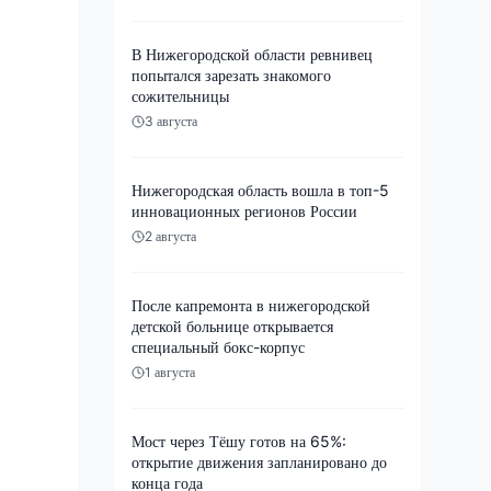
В Нижегородской области ревнивец
попытался зарезать знакомого
сожительницы
3 августа
Нижегородская область вошла в топ-5
инновационных регионов России
2 августа
После капремонта в нижегородской
детской больнице открывается
специальный бокс-корпус
1 августа
Мост через Тёшу готов на 65%:
открытие движения запланировано до
конца года