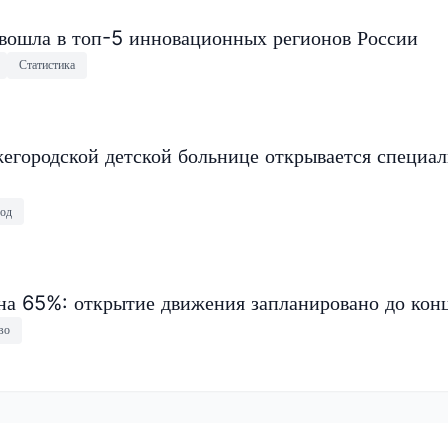
 вошла в топ-5 инновационных регионов России
Статистика
егородской детской больнице открывается специа
од
на 65%: открытие движения запланировано до конц
во