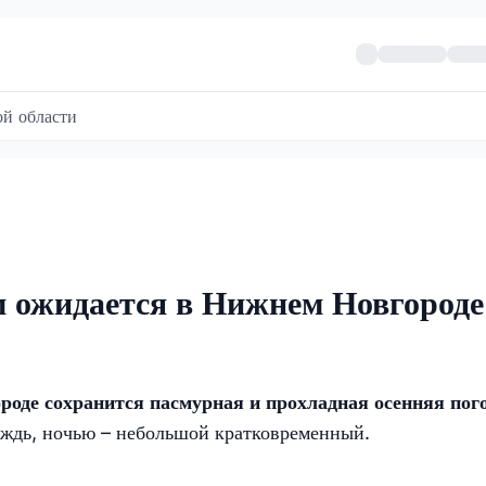
й области
м ожидается в Нижнем Новгороде
роде сохранится пасмурная и прохладная осенняя пого
ждь, ночью – небольшой кратковременный.