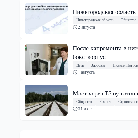
Нижегородская область
Нижегородская область
Общество
2 августа
После капремонта в ниж
бокс-корпус
Дети
Здоровье
Нижний Новгор
1 августа
Мост через Тёшу готов 
Общество
Ремонт
Строительст
31 июля