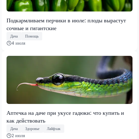
Подкармливаем перчики в июле: плоды вырастут
сочные и гигантские
Дача
Помощь
4 июля
Аптечка на даче при укусе гадюки: что купить и
как действовать
Дача
Здоровье
Лайфхак
2 июля