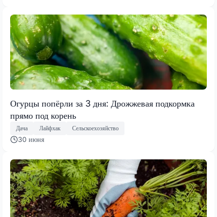
Огурцы попёрли за 3 дня: Дрожжевая подкормка
прямо под корень
Дача
Лайфхак
Сельскоехозяйство
30 июня