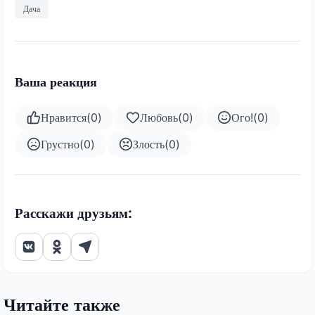
Дача
Ваша реакция
Нравится
(
0
)
Любовь
(
0
)
Ого!
(
0
)
Грустно
(
0
)
Злость
(
0
)
Расскажи друзьям:
Читайте также