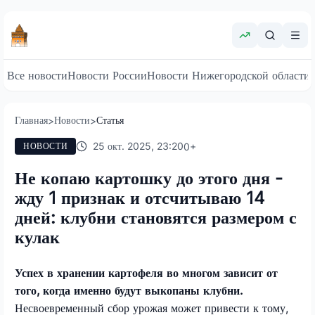
Все новости
Новости России
Новости Нижегородской области
Главная
Новости
Статья
>
>
25 окт. 2025, 23:20
0
+
НОВОСТИ
Не копаю картошку до этого дня -
жду 1 признак и отсчитываю 14
дней: клубни становятся размером с
кулак
Успех в хранении картофеля во многом зависит от
того, когда именно будут выкопаны клубни.
Несвоевременный сбор урожая может привести к тому,