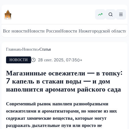
Все новости
Новости России
Новости Нижегородской области
Главная
Новости
Статья
>
>
28 сент. 2025, 07:35
0
+
НОВОСТИ
Магазинные освежители — в топку:
7 капель в стакан воды — и дом
наполнится ароматом райского сада
Современный рынок наполнен разнообразными
освежителями и ароматизаторами, но многие из них
содержат химические вещества, которые могут
раздражать дыхательные пути или просто не