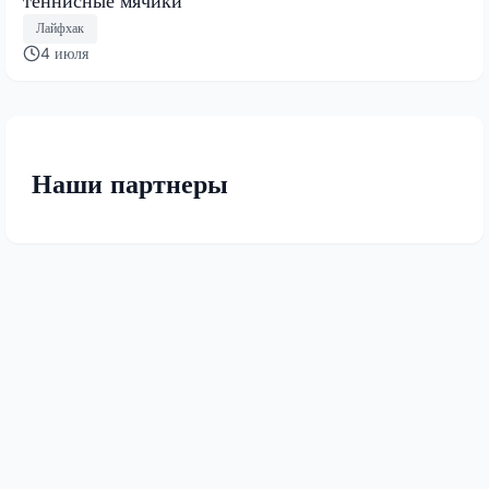
теннисные мячики
Лайфхак
4 июля
Наши партнеры