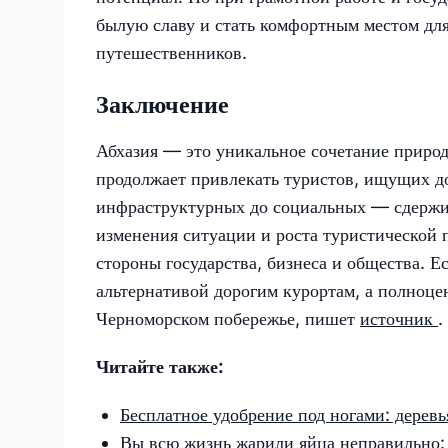
былую славу и стать комфортным местом для
путешественников.
Заключение
Абхазия — это уникальное сочетание природ
продолжает привлекать туристов, ищущих д
инфраструктурных до социальных — сдержив
изменения ситуации и роста туристической
стороны государства, бизнеса и общества. Е
альтернативой дорогим курортам, а полноце
Черноморском побережье, пишет
источник
.
Читайте также:
Бесплатное удобрение под ногами: дерев
Вы всю жизнь жарили яйца неправильно: 