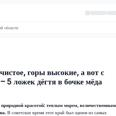
й области
чистое, горы высокие, а вот с
– 5 ложек дёгтя в бочке мёда
й природной красотой: теплым морем, величественным
она.
В советское время этот край был одним из самых