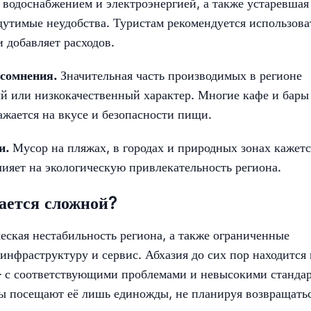
 водоснабжением и электроэнергией, а также устаревшая
щутимые неудобства. Туристам рекомендуется использова
и добавляет расходов.
 сомнения.
Значительная часть производимых в регионе
й или низкокачественный характер. Многие кафе и бары
ажается на вкусе и безопасности пищи.
ки.
Мусор на пляжах, в городах и природных зонах кажетс
ияет на экологическую привлекательность региона.
ается сложной?
ская нестабильность региона, а также ограниченные
нфраструктуру и сервис. Абхазия до сих пор находится 
с соответствующими проблемами и невысокими станда
ты посещают её лишь единожды, не планируя возвращать