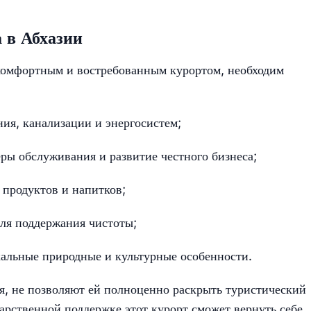
.
 в Абхазии
 комфортным и востребованным курортом, необходим
ия, канализации и энергосистем;
ы обслуживания и развитие честного бизнеса;
 продуктов и напитков;
ля поддержания чистоты;
кальные природные и культурные особенности.
я, не позволяют ей полноценно раскрыть туристический
дарственной поддержке этот курорт сможет вернуть себе