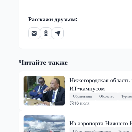
Расскажи друзьям:
Читайте также
Нижегородская область
ИТ-кампусом
Образование
Общество
Туриз
16 июля
Из аэропорта Нижнего 
Общественный транспорт
Туризм