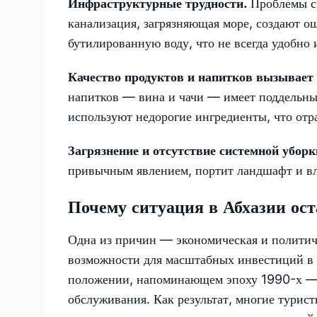
Инфраструктурные трудности.
Проблемы с
канализация, загрязняющая море, создают о
бутилированную воду, что не всегда удобно 
Качество продуктов и напитков вызывает
напитков — вина и чачи — имеет поддельны
используют недорогие ингредиенты, что отр
Загрязнение и отсутствие системной убор
привычным явлением, портит ландшафт и вл
Почему ситуация в Абхазии ост
Одна из причин — экономическая и политиче
возможности для масштабных инвестиций в и
положении, напоминающем эпоху 1990-х — 
обслуживания. Как результат, многие турис