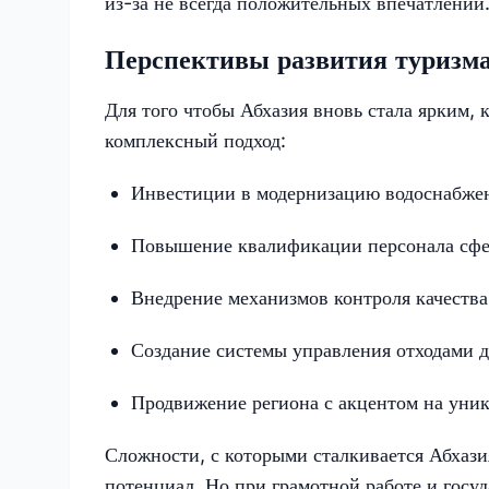
из-за не всегда положительных впечатлений
Перспективы развития туризма
Для того чтобы Абхазия вновь стала ярким,
комплексный подход:
Инвестиции в модернизацию водоснабжен
Повышение квалификации персонала сфер
Внедрение механизмов контроля качества
Создание системы управления отходами д
Продвижение региона с акцентом на уни
Сложности, с которыми сталкивается Абхази
потенциал. Но при грамотной работе и госу