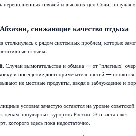
ть переполненных пляжей и высоких цен Сочи, получая 
Абхазии, снижающие качество отдыха
я столкнулась с рядом системных проблем, которые заме
негативные отзывы.
й.
Случаи вымогательства и обмана — от “платных” очер
рковку и посещение достопримечательностей — остаются
вывают не местные продукты, вводя в заблуждение и пор
лищные условия зачастую остаются на уровне советской
к ценам популярных курортов России. Это заставляет
рт, которого здесь пока недостаточно.