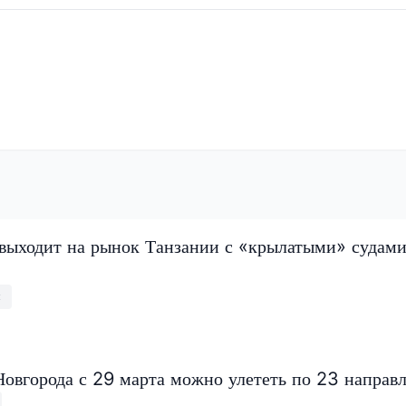
 выходит на рынок Танзании с «крылатыми» судами
м
Новгорода с 29 марта можно улететь по 23 направ