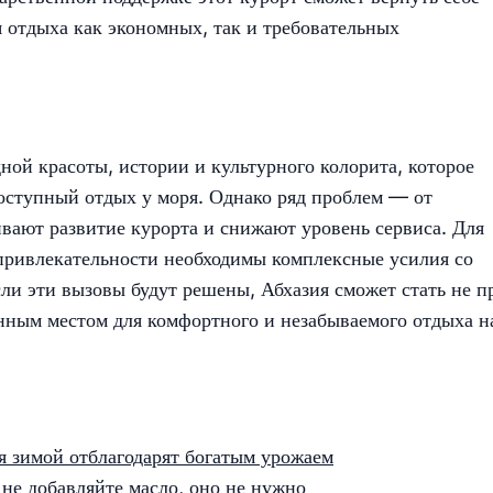
 отдыха как экономных, так и требовательных
ной красоты, истории и культурного колорита, которое
оступный отдых у моря. Однако ряд проблем — от
ают развитие курорта и снижают уровень сервиса. Для
 привлекательности необходимы комплексные усилия со
сли эти вызовы будут решены, Абхазия сможет стать не п
нным местом для комфортного и незабываемого отдыха н
ья зимой отблагодарят богатым урожаем
не добавляйте масло, оно не нужно