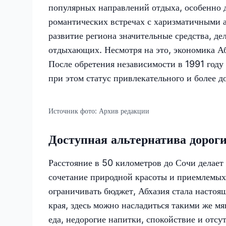
популярных направлений отдыха, особенно 
романтических встречах с харизматичными а
развитие региона значительные средства, д
отдыхающих. Несмотря на это, экономика Аб
После обретения независимости в 1991 году
при этом статус привлекательного и более д
Источник фото:
Архив редакции
Доступная альтернатива дорог
Расстояние в 50 километров до Сочи делае
сочетание природной красоты и приемлемых
ограничивать бюджет, Абхазия стала настоя
края, здесь можно насладиться такими же мя
еда, недорогие напитки, спокойствие и отсу