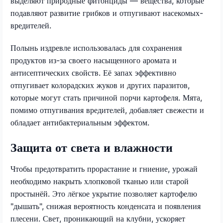
выделяют природные фитонциды — вещества, которые
подавляют развитие грибков и отпугивают насекомых-
вредителей.
Полынь издревле использовалась для сохранения
продуктов из-за своего насыщенного аромата и
антисептических свойств. Её запах эффективно
отпугивает колорадских жуков и других паразитов,
которые могут стать причиной порчи картофеля. Мята,
помимо отпугивания вредителей, добавляет свежести и
обладает антибактериальным эффектом.
Защита от света и влажности
Чтобы предотвратить прорастание и гниение, урожай
необходимо накрыть хлопковой тканью или старой
простынёй. Это лёгкое укрытие позволяет картофелю
"дышать", снижая вероятность конденсата и появления
плесени. Свет, проникающий на клубни, ускоряет