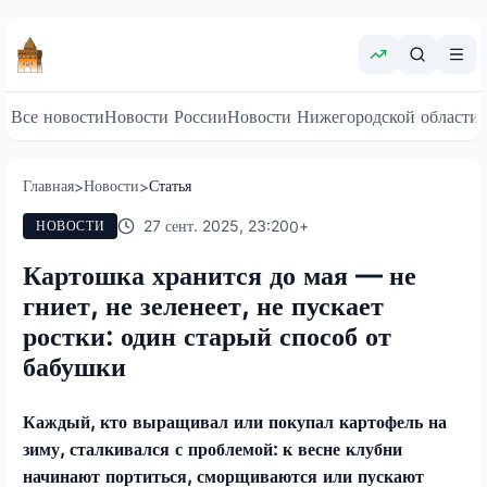
Все новости
Новости России
Новости Нижегородской области
Главная
Новости
Статья
>
>
27 сент. 2025, 23:20
0
+
НОВОСТИ
Картошка хранится до мая — не
гниет, не зеленеет, не пускает
ростки: один старый способ от
бабушки
Каждый, кто выращивал или покупал картофель на
зиму, сталкивался с проблемой: к весне клубни
начинают портиться, сморщиваются или пускают