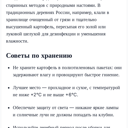
старинных методов с природными настоями. В
традиционных деревнях России, например, клали в
хранилище очищенный от грязи и тщательно
высушенный картофель, пересыпая его золой или
луковой шелухой для дезинфекции и уменьшения
влажности.
Советы по хранению
Не храните картофель в полиэтиленовых пакетах: они
задерживают влагу и провоцируют быстрое гниение.
Лучшее место — прохладное и сухое, с температурой
не ниже +2°C и не выше +6°C.
Обеспечьте защиту от света — никакие яркие лампы
и солнечные лучи не должны попадать на клубни.
Используйте лечебный период после уборки для