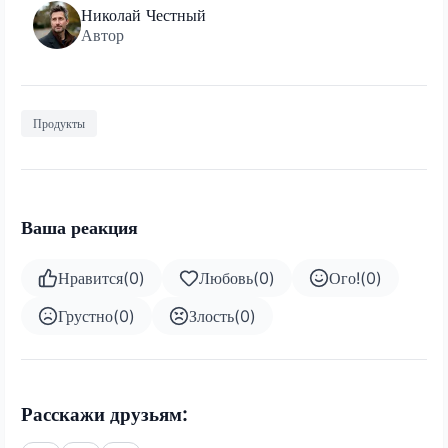
Николай Честный
Автор
Продукты
Ваша реакция
Нравится
(
0
)
Любовь
(
0
)
Ого!
(
0
)
Грустно
(
0
)
Злость
(
0
)
Расскажи друзьям: