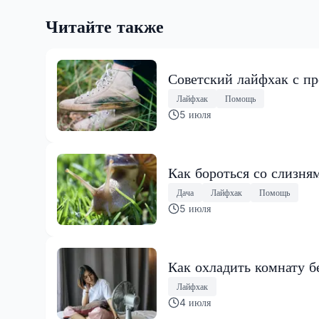
Читайте также
Советский лайфхак с пр
Лайфхак
Помощь
5 июля
Как бороться со слизня
Дача
Лайфхак
Помощь
5 июля
Как охладить комнату б
Лайфхак
4 июля