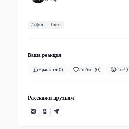
Лайфхак
Рецепт
Ваша реакция
Нравится
(
0
)
Любовь
(
0
)
Ого!
(
Расскажи друзьям: