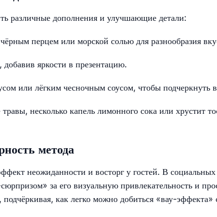
ть различные дополнения и улучшающие детали:
чёрным перцем или морской солью для разнообразия вку
, добавив яркости в презентацию.
сом или лёгким чесночным соусом, чтобы подчеркнуть в
 травы, несколько капель лимонного сока или хрустит т
рность метода
эффект неожиданности и восторг у гостей. В социальных
-сюрпризом» за его визуальную привлекательность и про
, подчёркивая, как легко можно добиться «вау-эффекта» 