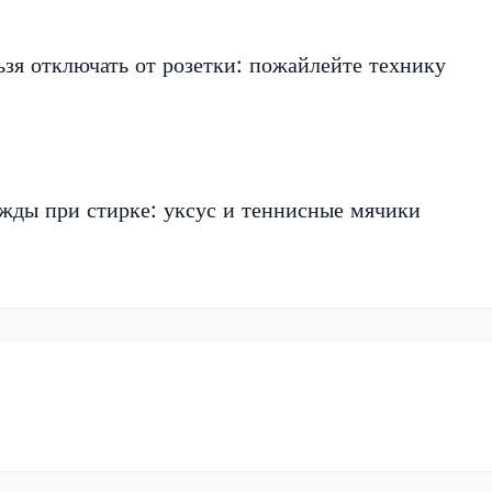
ьзя отключать от розетки: пожайлейте технику
ежды при стирке: уксус и теннисные мячики