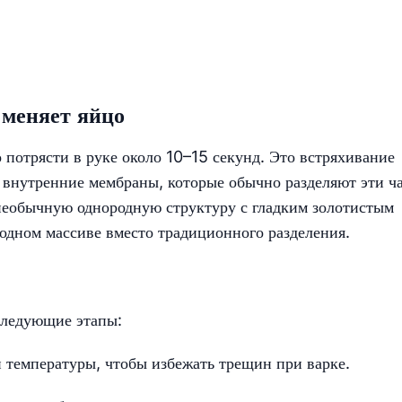
 меняет яйцо
 потрясти в руке около 10–15 секунд. Это встряхивание
 внутренние мембраны, которые обычно разделяют эти ча
 необычную однородную структуру с гладким золотистым
одном массиве вместо традиционного разделения.
 следующие этапы:
й температуры, чтобы избежать трещин при варке.