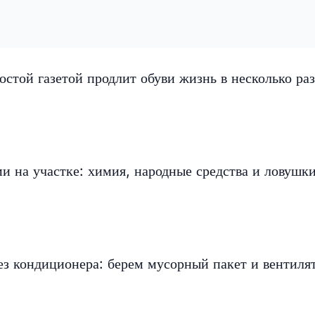
остой газетой продлит обуви жизнь в несколько раз
ми на участке: химия, народные средства и ловушк
ез кондиционера: берем мусорный пакет и вентиля