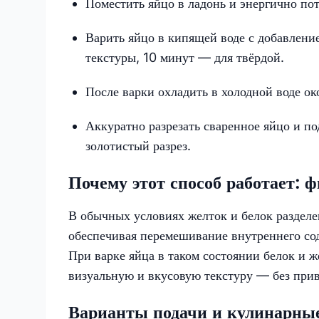
Поместить яйцо в ладонь и энергично пот
Варить яйцо в кипящей воде с добавлени
текстуры, 10 минут — для твёрдой.
После варки охладить в холодной воде ок
Аккуратно разрезать сваренное яйцо и п
золотистый разрез.
Почему этот способ работает: 
В обычных условиях желток и белок разделе
обеспечивая перемешивание внутреннего сод
При варке яйца в таком состоянии белок и ж
визуальную и вкусовую текстуру — без при
Варианты подачи и кулинарны