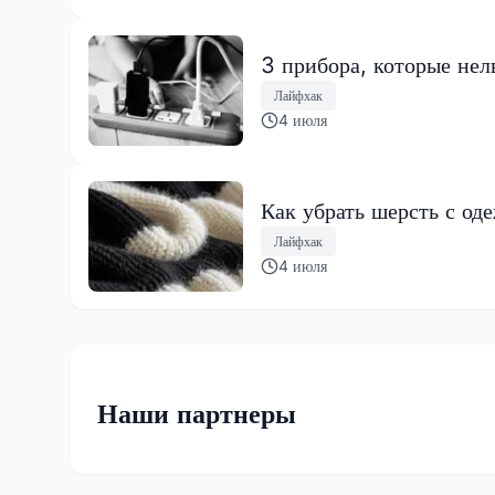
3 прибора, которые нел
Лайфхак
4 июля
Как убрать шерсть с од
Лайфхак
4 июля
Наши партнеры