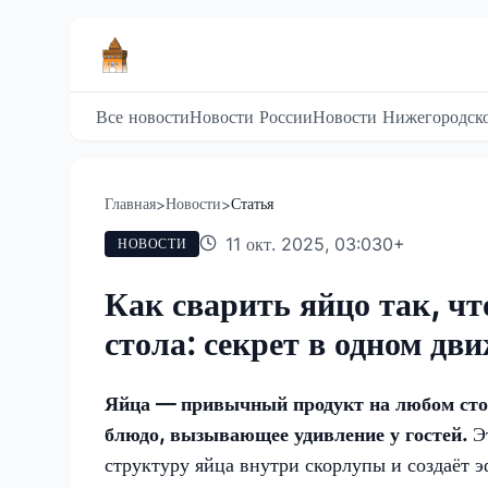
Все новости
Новости России
Новости Нижегородско
Главная
Новости
Статья
>
>
11 окт. 2025, 03:03
0
+
НОВОСТИ
Как сварить яйцо так, чт
стола: секрет в одном дв
Яйца — привычный продукт на любом стол
блюдо, вызывающее удивление у гостей.
Э
структуру яйца внутри скорлупы и создаёт 