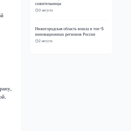
сожительницы
3 августа
ой
Нижегородская область вошла в топ-5
инновационных регионов России
2 августа
рану,
ой.