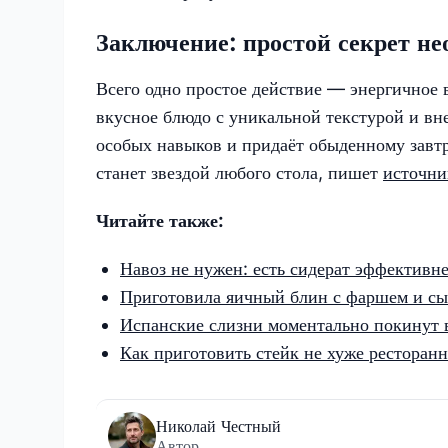
Заключение: простой секрет н
Всего одно простое действие — энергичное
вкусное блюдо с уникальной текстурой и вн
особых навыков и придаёт обыденному завт
станет звездой любого стола, пишет
источн
Читайте также:
Навоз не нужен: есть сидерат эффективнее
Приготовила яичный блин с фаршем и сы
Испанские слизни моментально покинут в
Как приготовить стейк не хуже ресторанн
Николай Честный
Автор