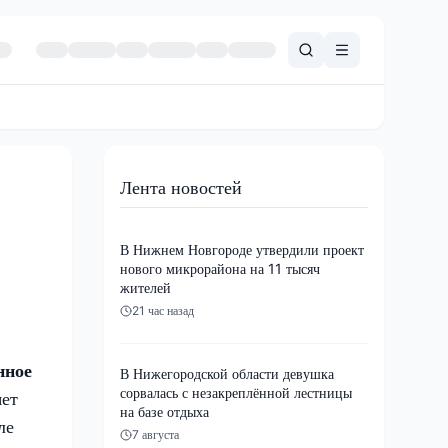
Лента новостей
В Нижнем Новгороде утвердили проект
нового микрорайона на 11 тысяч
жителей
21 час назад
нное
В Нижегородской области девушка
сорвалась с незакреплённой лестницы
яет
на базе отдыха
ле
7 августа