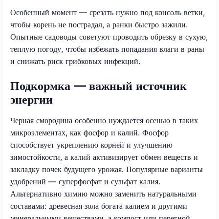
Особенный момент — срезать нужно под консоль ветки,
чтобы корень не пострадал, а ранки быстро зажили.
Опытные садоводы советуют проводить обрезку в сухую,
теплую погоду, чтобы избежать попадания влаги в раны
и снижать риск грибковых инфекций.
Подкормка — важный источник
энергии
Черная смородина особенно нуждается осенью в таких
микроэлементах, как фосфор и калий. Фосфор
способствует укреплению корней и улучшению
зимостойкости, а калий активизирует обмен веществ и
закладку почек будущего урожая. Популярные варианты
удобрений — суперфосфат и сульфат калия.
Альтернативно химию можно заменить натуральными
составами: древесная зола богата калием и другими
минеральными веществами, а компост или перегной