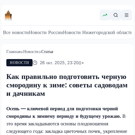
Все новости
Новости России
Новости Нижегородской области
Главная
Новости
Статья
>
>
26 окт. 2025, 23:20
0
+
НОВОСТИ
Как правильно подготовить черную
смородину к зиме: советы садоводам
и дачникам
Осень — ключевой период для подготовки черной
смородины к зимнему периоду и будущему урожаю.
В
это время закладываются основы плодоношения
следующего года: закладка цветочных почек, укрепление