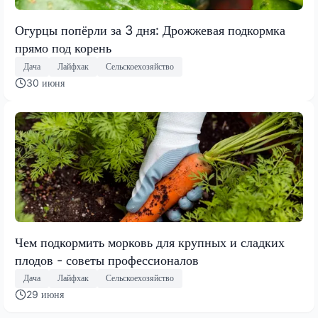
Огурцы попёрли за 3 дня: Дрожжевая подкормка
прямо под корень
Дача
Лайфхак
Сельскоехозяйство
30 июня
Чем подкормить морковь для крупных и сладких
плодов - советы профессионалов
Дача
Лайфхак
Сельскоехозяйство
29 июня