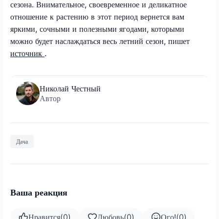
сезона. Внимательное, своевременное и деликатное
отношение к растению в этот период вернется вам
яркими, сочными и полезными ягодами, которыми
можно будет наслаждаться весь летний сезон, пишет
источник
.
Николай Честный
Автор
Дача
Ваша реакция
Нравится
(
0
)
Любовь
(
0
)
Ого!
(
0
)