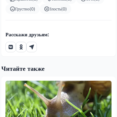
Грустно
(
0
)
Злость
(
0
)
Расскажи друзьям:
Читайте также