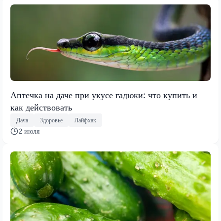
Аптечка на даче при укусе гадюки: что купить и
как действовать
Дача
Здоровье
Лайфхак
2 июля