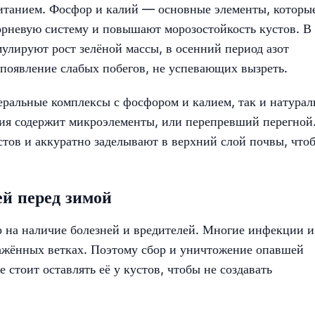
питанием. Фосфор и калий — основные элементы, которы
рневую систему и повышают морозостойкость кустов. В
мулируют рост зелёной массы, в осенний период азот
 появление слабых побегов, не успевающих вызреть.
еральные комплексы с фосфором и калием, так и натура
алия содержит микроэлементы, или перепревший перегной
тов и аккуратно заделывают в верхний слой почвы, что
ей перед зимой
р на наличие болезней и вредителей. Многие инфекции и
ажённых ветках. Поэтому сбор и уничтожение опавшей
стоит оставлять её у кустов, чтобы не создавать