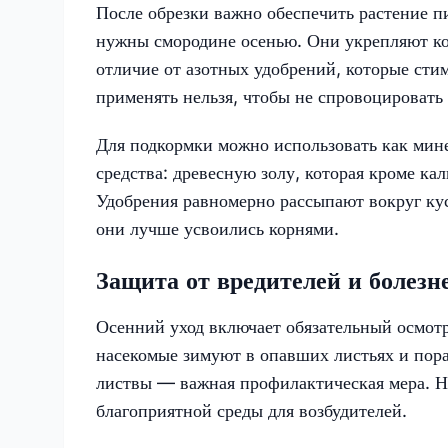
После обрезки важно обеспечить растение 
нужны смородине осенью. Они укрепляют ко
отличие от азотных удобрений, которые сти
применять нельзя, чтобы не спровоцировать
Для подкормки можно использовать как мин
средства: древесную золу, которая кроме к
Удобрения равномерно рассыпают вокруг кус
они лучше усвоились корнями.
Защита от вредителей и болезн
Осенний уход включает обязательный осмот
насекомые зимуют в опавших листьях и пор
листвы — важная профилактическая мера. Не 
благоприятной среды для возбудителей.