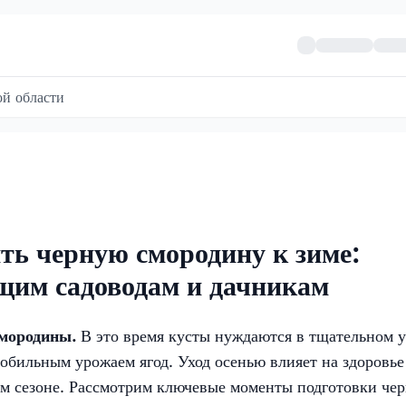
й области
ть черную смородину к зиме:
щим садоводам и дачникам
смородины.
В это время кусты нуждаются в тщательном у
обильным урожаем ягод. Уход осенью влияет на здоровье
ем сезоне. Рассмотрим ключевые моменты подготовки че