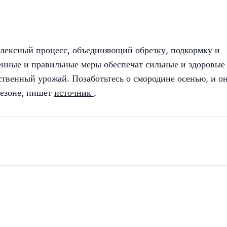
лексный процесс, объединяющий обрезку, подкормку и
енные и правильные меры обеспечат сильные и здоровые
ственный урожай. Позаботьтесь о смородине осенью, и о
сезоне, пишет
источник
.