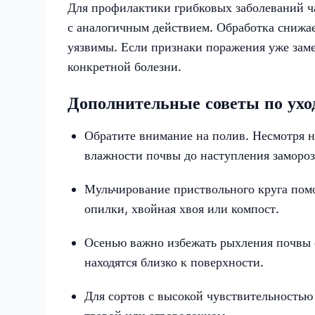
Для профилактики грибковых заболеваний ч
с аналогичным действием. Обработка снижае
уязвимы. Если признаки поражения уже зам
конкретной болезни.
Дополнительные советы по ухо
Обратите внимание на полив. Несмотря н
влажности почвы до наступления замороз
Мульчирование приствольного круга помо
опилки, хвойная хвоя или компост.
Осенью важно избежать рыхления почвы с
находятся близко к поверхности.
Для сортов с высокой чувствительностью 