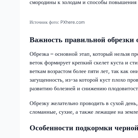
смородины к холодам и способы повышения 
Источник фото:
PXhere.com
Важность правильной обрезки 
Обрезка – основной этап, который нельзя п
веток формирует крепкий скелет куста и ст
веткам возрастом более пяти лет, так как о
загущенность, из-за которой куст плохо про
развитию болезней и снижению плодовитост
Обрезку желательно проводить в сухой день
сломанные, сухие, а также лежащие на земл
Особенности подкормки черно