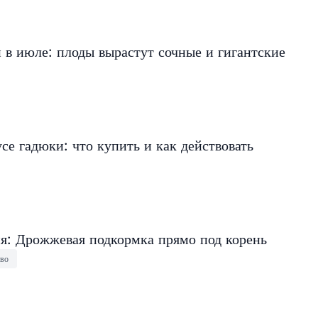
в июле: плоды вырастут сочные и гигантские
се гадюки: что купить и как действовать
ня: Дрожжевая подкормка прямо под корень
тво