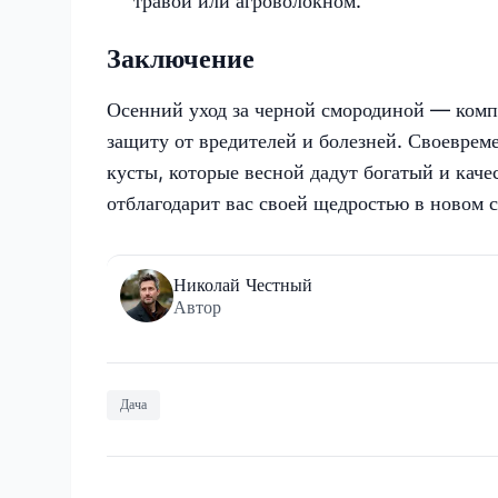
травой или агроволокном.
Заключение
Осенний уход за черной смородиной — комп
защиту от вредителей и болезней. Своеврем
кусты, которые весной дадут богатый и каче
отблагодарит вас своей щедростью в новом 
Николай Честный
Автор
Дача