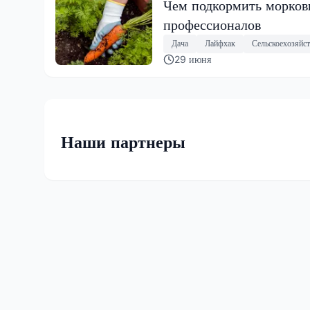
Чем подкормить морковь
профессионалов
Дача
Лайфхак
Сельскоехозяйс
29 июня
Наши партнеры