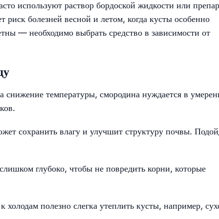
асто используют раствор бордоской жидкости или препа
т риск болезней весной и летом, когда кусты особенно
етны — необходимо выбрать средство в зависимости от
ду
а снижение температуры, смородина нуждается в умере
ков.
жет сохранить влагу и улучшит структуру почвы. Подой
лишком глубоко, чтобы не повредить корни, которые
к холодам полезно слегка утеплить кусты, например, сух