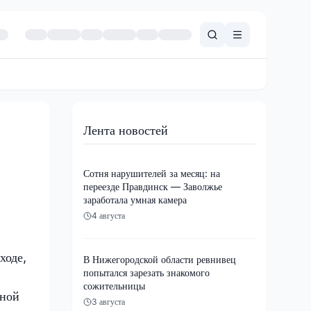
Лента новостей
Сотня нарушителей за месяц: на
переезде Правдинск — Заволжье
заработала умная камера
4 августа
ходе,
В Нижегородской области ревнивец
попытался зарезать знакомого
сожительницы
рной
3 августа