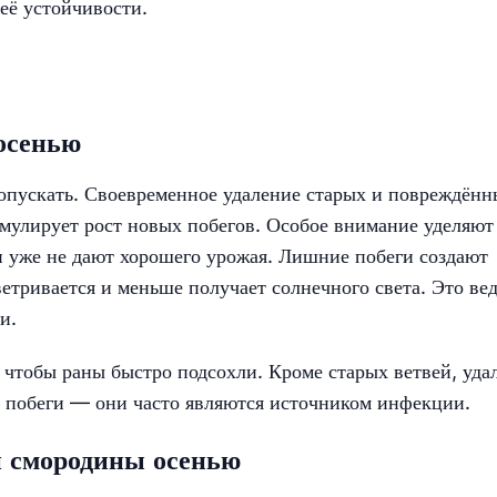
её устойчивости.
осенью
ропускать. Своевременное удаление старых и повреждённ
имулирует рост новых побегов. Особое внимание уделяют
ни уже не дают хорошего урожая. Лишние побеги создают
ветривается и меньше получает солнечного света. Это вед
и.
, чтобы раны быстро подсохли. Кроме старых ветвей, уда
е побеги — они часто являются источником инфекции.
й смородины осенью