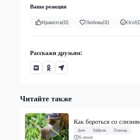
Ваша реакция
Нравится
(
0
)
Любовь
(
0
)
Ого!
(
Расскажи друзьям:
Читайте также
Как бороться со слизня
Дача
Лайфхак
Помощь
5 июля