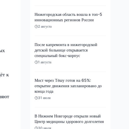
Нижегородская область вошла в топ-5
инновационных регионов России
2 августа
После капремонта в нижегородской
ых
детской больнице открывается
специальный бокс-корпус
1 августа
ёт к
Мост через Тёшу готов на 65%:
открытие движения запланировано до
конца года
ляют
31 июля
В Нижнем Новгороде открыли новый
Центр медицины здорового долголетия
30 июля