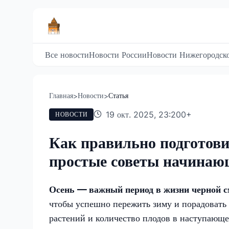
Все новости
Новости России
Новости Нижегородско
Главная
Новости
Статья
>
>
19 окт. 2025, 23:20
0
+
НОВОСТИ
Как правильно подготови
простые советы начинаю
Осень — важный период в жизни черной 
чтобы успешно пережить зиму и порадовать 
растений и количество плодов в наступающ